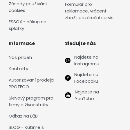
Zásady používání
Formulář pro
cookies
reklamace, vrácení
zboží, pozáruční servis
ESSOX - nákup na
splátky
Informace
Sledujte nás
Najdete na
Náš příběh
Instagramu
Kontakty
Najdete na
Autorizovaní prodejci
Facebooku
PROTECO
Najdete na
Slevový program pro
YouTube
firmy a živnostníky
Odkaz na B2B
BLOG - Kutíme s