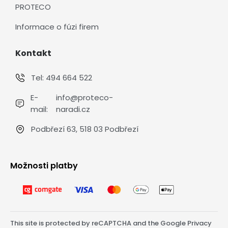
PROTECO
Informace o fúzi firem
Kontakt
Tel:
494 664 522
E-
info@proteco-
mail:
naradi.cz
Podbřezí 63, 518 03 Podbřezí
Možnosti platby
This site is protected by reCAPTCHA and the Google
Privacy