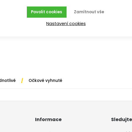
Povolit cookies
Zamítnout vše
Nastavení cookies
/
dnotlivé
Očkové vyhnuté
Informace
Sledujte