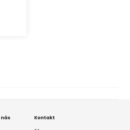
 nás
Kontakt