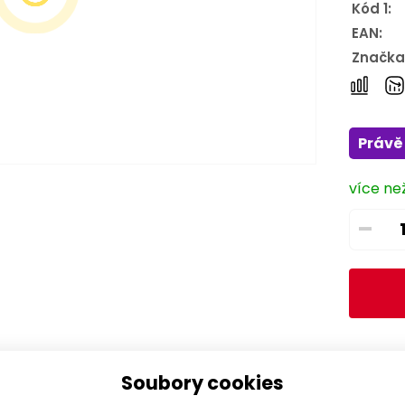
Kód 1:
EAN:
Značka
Právě 
více než
–
Soubory cookies