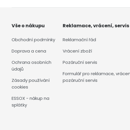
Vše o nákupu
Reklamace, vrácení, servis
Obchodní podmínky
Reklamační řád
Doprava a cena
Vrácení zboží
Ochrana osobních
Pozáruční servis
údajů
Formulář pro reklamace, vrácen
Zásady používání
pozáruční servis
cookies
ESSOX - nákup na
splátky