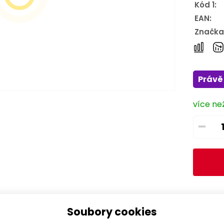
Kód 1:
EAN:
Značka
Právě 
více ne
–
Soubory cookies