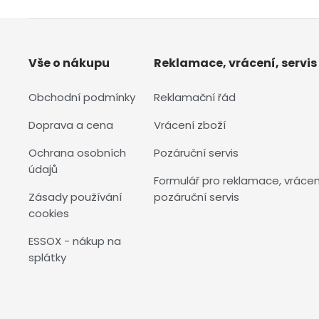
Vše o nákupu
Reklamace, vrácení, servis
Obchodní podmínky
Reklamační řád
Doprava a cena
Vrácení zboží
Ochrana osobních
Pozáruční servis
údajů
Formulář pro reklamace, vrácen
Zásady používání
pozáruční servis
cookies
ESSOX - nákup na
splátky