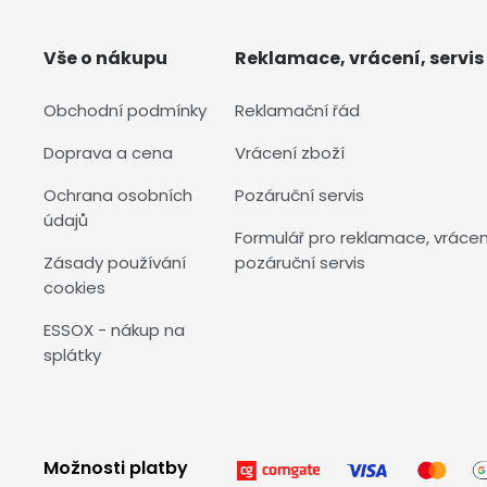
Vše o nákupu
Reklamace, vrácení, servis
Obchodní podmínky
Reklamační řád
Doprava a cena
Vrácení zboží
Ochrana osobních
Pozáruční servis
údajů
Formulář pro reklamace, vrácen
Zásady používání
pozáruční servis
cookies
ESSOX - nákup na
splátky
Možnosti platby