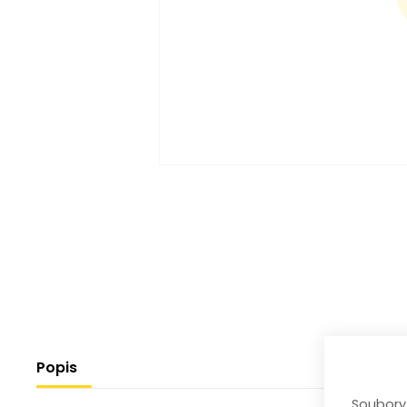
Popis
Soubory