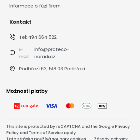
Informace o fúzi firem
Kontakt
Tel:
494 664 522
E-
info@proteco-
mail:
naradi.cz
Podbřezí 63, 518 03 Podbřezí
Možnosti platby
This site is protected by reCAPTCHA and the Google
Privacy
Policy
and
Terms of Service
apply.
Tato stránka používá soubory cookies.
Zásady ochrany