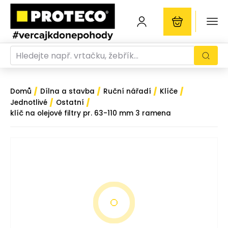
/
/
/
/
Domů
Dílna a stavba
Ruční nářadí
Klíče
/
/
Jednotlivé
Ostatní
klíč na olejové filtry pr. 63-110 mm 3 ramena