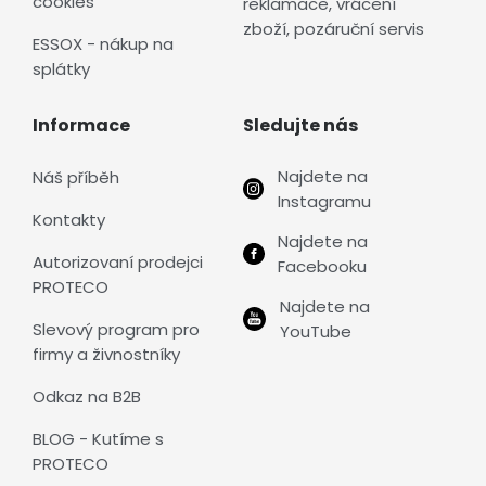
cookies
reklamace, vrácení
zboží, pozáruční servis
ESSOX - nákup na
splátky
Informace
Sledujte nás
Najdete na
Náš příběh
Instagramu
Kontakty
Najdete na
Autorizovaní prodejci
Facebooku
PROTECO
Najdete na
Slevový program pro
YouTube
firmy a živnostníky
Odkaz na B2B
BLOG - Kutíme s
PROTECO