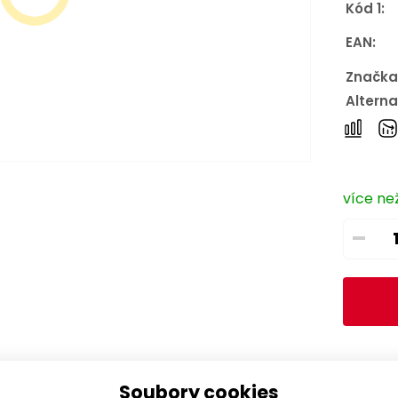
Kód 1:
EAN:
Značka
Alterna
více než
–
Soubory cookies