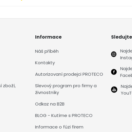
Informace
Sledujte
Najd
Náš příběh
Inst
Kontakty
Najd
Autorizovaní prodejci PROTECO
Face
í zboží,
Slevový program pro firmy a
Najd
živnostníky
YouT
Odkaz na B2B
BLOG - Kutíme s PROTECO
Informace o fúzi firem