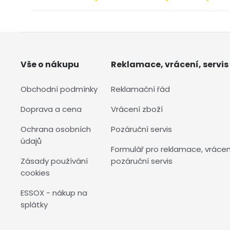
Vše o nákupu
Reklamace, vrácení, servis
Obchodní podmínky
Reklamační řád
Doprava a cena
Vrácení zboží
Ochrana osobních
Pozáruční servis
údajů
Formulář pro reklamace, vrácen
Zásady používání
pozáruční servis
cookies
ESSOX - nákup na
splátky