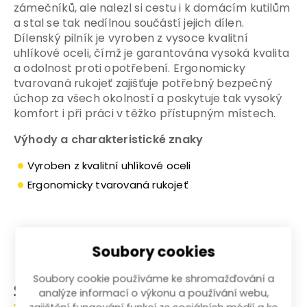
zámečníků, ale nalezl si cestu i k domácím kutilům
a stal se tak nedílnou součástí jejich dílen.
Dílenský pilník je vyroben z vysoce kvalitní
uhlíkové oceli, čímž je garantována vysoká kvalita
a odolnost proti opotřebení. Ergonomicky
tvarovaná rukojeť zajišťuje potřebný bezpečný
úchop za všech okolností a poskytuje tak vysoký
komfort i při práci v těžko přístupným místech.
Výhody a charakteristické znaky
Vyroben z kvalitní uhlíkové oceli
Ergonomicky tvarovaná rukojeť
Soubory cookies
Soubory cookie používáme ke shromažďování a
Související produkty
analýze informací o výkonu a používání webu,