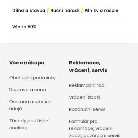
/
/
Dílna a stavba
Ruční nářadí
Pilníky a rašple
Vše za 50%
Vše o nákupu
Reklamace,
vrácení, servis
Obchodní podmínky
Reklamační řád
Doprava a cena
Vrácení zboží
Ochrana osobních
údajů
Pozáruční servis
Zásady používání
Formulář pro
cookies
reklamace, vrácení
zboží, pozáruční servis