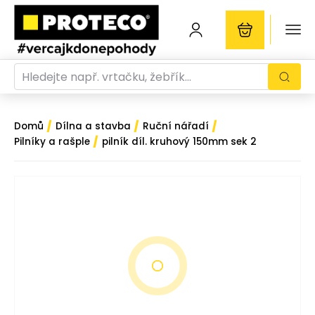
/
/
/
Domů
Dílna a stavba
Ruční nářadí
/
Pilníky a rašple
pilník díl. kruhový 150mm sek 2