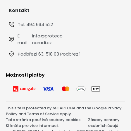
Kontakt
Tel:
494 664 522
E-
info@proteco-
mail:
naradi.cz
Podbřezí 63, 518 03 Podbřezí
Možnosti platby
This site is protected by reCAPTCHA and the Google
Privacy
Policy
and
Terms of Service
apply.
Tato stránka používá soubory cookies.
Zásady ochrany
Klikněte pro více informací.
osobních údajů