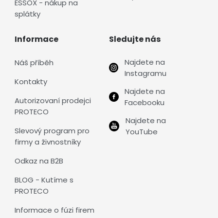
ESSOX - nákup na
splátky
Informace
Sledujte nás
Najdete na
Náš příběh
Instagramu
Kontakty
Najdete na
Autorizovaní prodejci
Facebooku
PROTECO
Najdete na
Slevový program pro
YouTube
firmy a živnostníky
Odkaz na B2B
BLOG - Kutíme s
PROTECO
Informace o fúzi firem