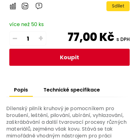
Sdílet
více než 50 ks
77,00
Kč
–
+
s DPH
Koupit
Popis
Technické specifikace
Dílenský pilník kruhový je pomocníkem pro
broušení, leštění, pilování, ubírání, vyhlazování,
zaškrábávání a další tvarovací procesy různých
materiálů, zejména však kovu. Stává se tak
mimořádně vhodným nástrojem pro práci