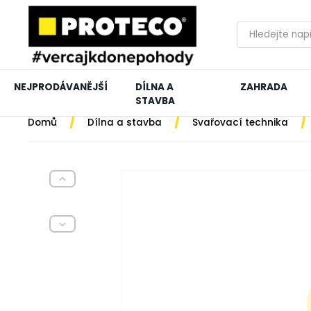
NEJPRODÁVANĚJŠÍ
DÍLNA A
ZAHRADA
STAVBA
/
/
/
Domů
Dílna a stavba
Svařovací technika