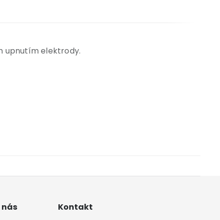
m upnutím elektrody.
 nás
Kontakt