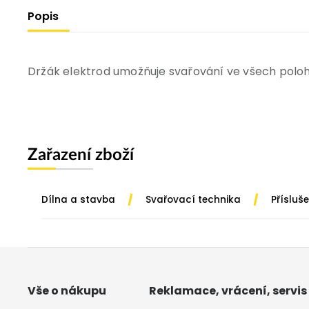
Popis
Držák elektrod umožňuje svařování ve všech poloh
Zařazení zboží
/
/
Dílna a stavba
Svařovací technika
Přísluš
Vše o nákupu
Reklamace, vrácení, servis