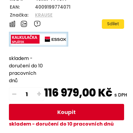
EAN:
4009199774071
Značka:
KRAUSE
Sdílet
skladem -
doručení do 10
pracovních
dnů
116 979,00
Kč
–
+
s DPH
Koupit
skladem - doručení do 10 pracovních dnů