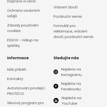
Doprava a cena
Vrácení zboží
Ochrana osobních
údajů
Pozáruční servis
Zásady používání
Formulář pro
cookies
reklamace, vrácení
zboží, pozáruční servis
ESSOX - nákup na
splátky
Informace
Sledujte nás
Najdete na
Náš příběh
Instagramu
Kontakty
Najdete na
Autorizovaní prodejci
Facebooku
PROTECO
Najdete na
Slevový program pro
YouTube