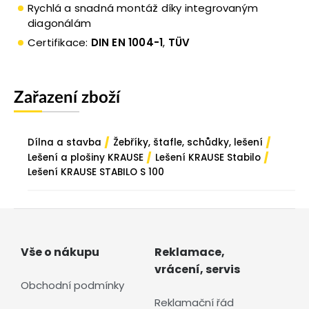
Rychlá a snadná montáž díky integrovaným
diagonálám
Certifikace:
DIN EN 1004-1
,
TÜV
Zařazení zboží
/
/
Dílna a stavba
Žebříky, štafle, schůdky, lešení
/
/
Lešení a plošiny KRAUSE
Lešení KRAUSE Stabilo
Lešení KRAUSE STABILO S 100
Vše o nákupu
Reklamace,
vrácení, servis
Obchodní podmínky
Reklamační řád