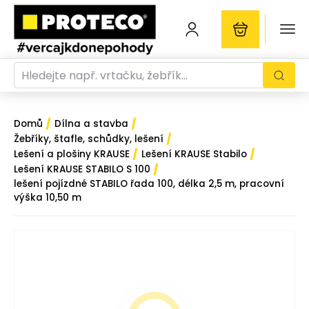
/
/
Domů
Dílna a stavba
/
Žebříky, štafle, schůdky, lešení
/
/
Lešení a plošiny KRAUSE
Lešení KRAUSE Stabilo
/
Lešení KRAUSE STABILO S 100
lešení pojízdné STABILO řada 100, délka 2,5 m, pracovní
výška 10,50 m