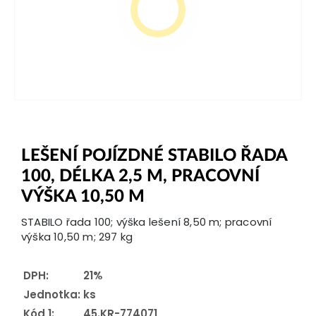
LEŠENÍ POJÍZDNÉ STABILO ŘADA
100, DÉLKA 2,5 M, PRACOVNÍ
VÝŠKA 10,50 M
STABILO řada 100; výška lešení 8,50 m; pracovní
výška 10,50 m; 297 kg
DPH:
21%
Jednotka:
ks
Kód 1:
45.KR-774071