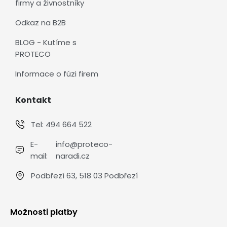
firmy a živnostníky
Odkaz na B2B
BLOG - Kutíme s
PROTECO
Informace o fúzi firem
Kontakt
Tel:
494 664 522
E-
info@proteco-
mail:
naradi.cz
Podbřezí 63, 518 03 Podbřezí
Možnosti platby