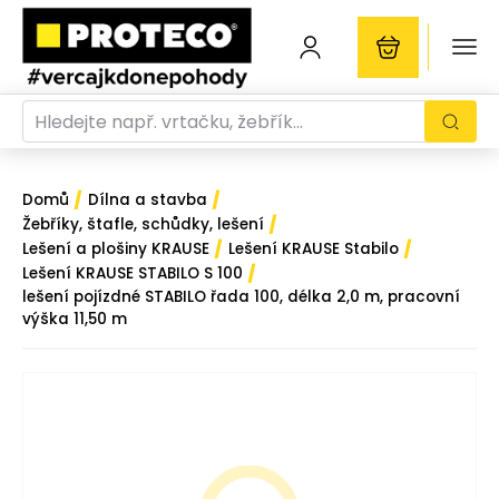
/
/
Domů
Dílna a stavba
/
Žebříky, štafle, schůdky, lešení
/
/
Lešení a plošiny KRAUSE
Lešení KRAUSE Stabilo
/
Lešení KRAUSE STABILO S 100
lešení pojízdné STABILO řada 100, délka 2,0 m, pracovní
výška 11,50 m