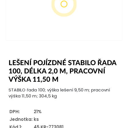
LEŠENÍ POJÍZDNÉ STABILO ŘADA
100, DÉLKA 2,0 M, PRACOVNÍ
VÝŠKA 11,50 M
STABILO řada 100; výška lešení 9,50 m; pracovní
výška 11,50 m; 304,5 kg
DPH:
21%
Jednotka:
ks
Kód 1:
45.KR-773081