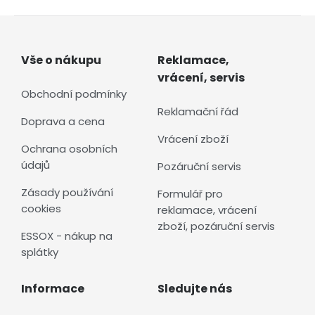
Vše o nákupu
Reklamace,
vrácení, servis
Obchodní podmínky
Reklamační řád
Doprava a cena
Vrácení zboží
Ochrana osobních
údajů
Pozáruční servis
Zásady používání
Formulář pro
cookies
reklamace, vrácení
zboží, pozáruční servis
ESSOX - nákup na
splátky
Informace
Sledujte nás