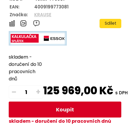
EAN:
4009199773081
Značka:
KRAUSE
Sdílet
skladem -
doručení do 10
pracovních
dnů
125 969,00
Kč
–
+
s DPH
Koupit
skladem - doručení do 10 pracovních dnů