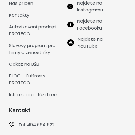
Najdete na
Náš příběh
Instagramu
Kontakty
Najdete na
Autorizovaní prodejci
Facebooku
PROTECO
Najdete na
Slevový program pro
YouTube
firmy a živnostníky
Odkaz na B2B
BLOG - Kutíme s
PROTECO
Informace o fúzi firem
Kontakt
Tel:
494 664 522