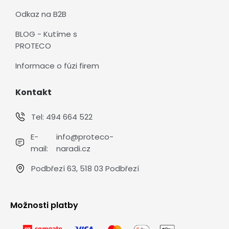
Odkaz na B2B
BLOG - Kutíme s
PROTECO
Informace o fúzi firem
Kontakt
Tel:
494 664 522
E-
info@proteco-
mail:
naradi.cz
Podbřezí 63, 518 03 Podbřezí
Možnosti platby