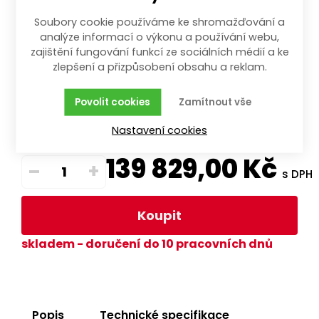
Sdílet
Soubory cookie používáme ke shromažďování a
analýze informací o výkonu a používání webu,
zajištění fungování funkcí ze sociálních médií a ke
zlepšení a přizpůsobení obsahu a reklam.
skladem -
Povolit cookies
Zamítnout vše
doručení do 10
pracovních
Nastavení cookies
dnů
139 829,00
Kč
–
+
s DPH
Koupit
skladem - doručení do 10 pracovních dnů
Popis
Technické specifikace