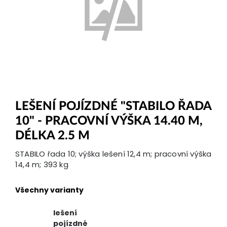
LEŠENÍ POJÍZDNÉ "STABILO ŘADA
10" - PRACOVNÍ VÝŠKA 14.40 M,
DÉLKA 2.5 M
STABILO řada 10; výška lešení 12,4 m; pracovní výška
14,4 m; 393 kg
Všechny varianty
lešení
pojízdné