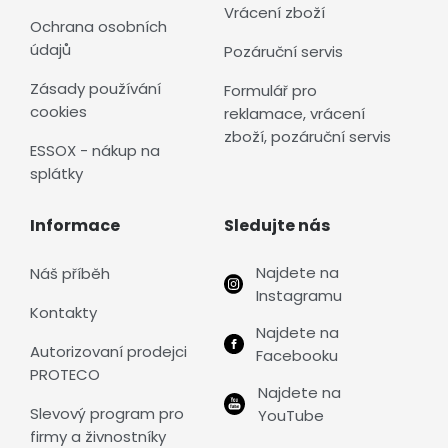
Vrácení zboží
Ochrana osobních
údajů
Pozáruční servis
Zásady používání
Formulář pro
cookies
reklamace, vrácení
zboží, pozáruční servis
ESSOX - nákup na
splátky
Informace
Sledujte nás
Najdete na
Náš příběh
Instagramu
Kontakty
Najdete na
Autorizovaní prodejci
Facebooku
PROTECO
Najdete na
Slevový program pro
YouTube
firmy a živnostníky