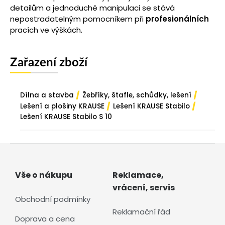
detailům a jednoduché manipulaci se stává
nepostradatelným pomocníkem při
profesionálních
pracích ve výškách.
Zařazení zboží
/
/
Dílna a stavba
Žebříky, štafle, schůdky, lešení
/
/
Lešení a plošiny KRAUSE
Lešení KRAUSE Stabilo
Lešení KRAUSE Stabilo S 10
Vše o nákupu
Reklamace,
vrácení, servis
Obchodní podmínky
Reklamační řád
Doprava a cena