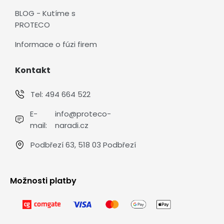
BLOG - Kutíme s
PROTECO
Informace o fúzi firem
Kontakt
Tel:
494 664 522
E-
info@proteco-
mail:
naradi.cz
Podbřezí 63, 518 03 Podbřezí
Možnosti platby