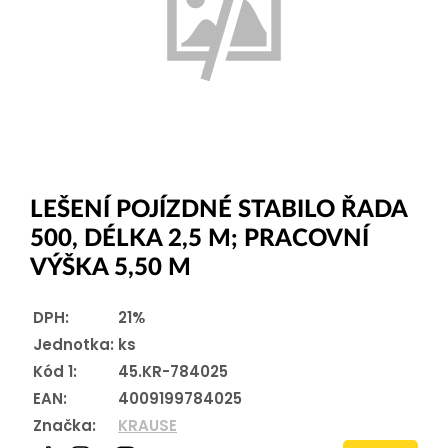
LEŠENÍ POJÍZDNÉ STABILO ŘADA
500, DÉLKA 2,5 M; PRACOVNÍ
VÝŠKA 5,50 M
DPH:
21%
Jednotka:
ks
Kód 1:
45.KR-784025
EAN:
4009199784025
Značka:
KRAUSE