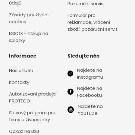
údajů
Pozáruční servis
Zásady používání
Formulář pro
cookies
reklamace, vrácení
zboží, pozáruční servis
ESSOX - nákup na
splátky
Informace
Sledujte nás
Najdete na
Náš příběh
Instagramu
Kontakty
Najdete na
Autorizovaní prodejci
Facebooku
PROTECO
Najdete na
Slevový program pro
YouTube
firmy a živnostníky
Odkaz na B2B