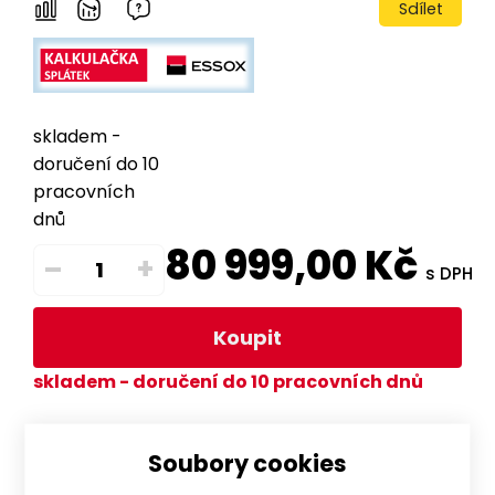
Sdílet
skladem -
doručení do 10
pracovních
dnů
80 999,00
Kč
–
+
s DPH
Koupit
skladem - doručení do 10 pracovních dnů
Soubory cookies
Popis