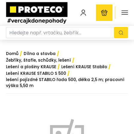
/
/
Domů
Dílna a stavba
/
Žebříky, štafle, schůdky, lešení
/
/
Lešení a plošiny KRAUSE
Lešení KRAUSE Stabilo
/
Lešení KRAUSE STABILO S 500
lešení pojízdné STABILO řada 500, délka 2,5 m; pracovní
výška 5,50 m