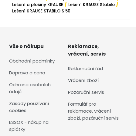
/
/
Lešení a plošiny KRAUSE
Lešení KRAUSE Stabilo
Lešení KRAUSE STABILO S 50
Vše o nákupu
Reklamace,
vrácení, servis
Obchodní podmínky
Reklamační řád
Doprava a cena
Vrácení zboží
Ochrana osobních
údajů
Pozáruční servis
Zásady používání
Formulář pro
cookies
reklamace, vrácení
zboží, pozáruční servis
ESSOX - nákup na
splátky