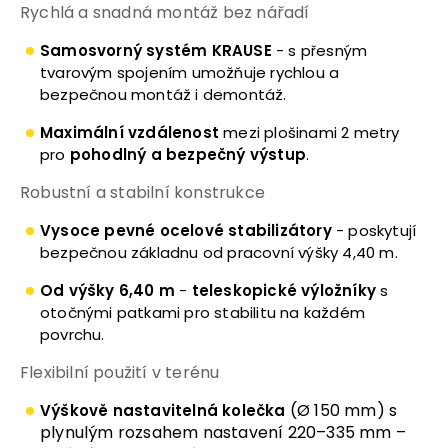
Rychlá a snadná montáž bez nářadí
Samosvorný systém KRAUSE
- s přesným
tvarovým spojením umožňuje rychlou a
bezpečnou montáž i demontáž.
Maximální vzdálenost
mezi plošinami 2 metry
pro
pohodlný a bezpečný výstup
.
Robustní a stabilní konstrukce
Vysoce pevné ocelové stabilizátory
- poskytují
bezpečnou základnu od pracovní výšky 4,40 m.
Od výšky 6,40 m
-
teleskopické výložníky
s
otočnými patkami pro stabilitu na každém
povrchu.
Flexibilní použití v terénu
(Ø 150 mm) s
Výškově nastavitelná kolečka
plynulým rozsahem nastavení 220–335 mm –