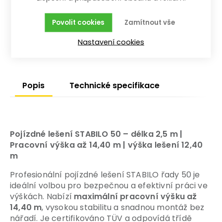
Koupit
Povolit cookies
Zamítnout vše
skladem - doručení do 10 pracovních dnů
Nastavení cookies
Popis
Technické specifikace
Pojízdné lešení STABILO 50 – délka 2,5 m |
Pracovní výška až 14,40 m
| výška lešení 12,40
m
Profesionální pojízdné lešení STABILO řady 50 je
ideální volbou pro bezpečnou a efektivní práci ve
výškách. Nabízí
maximální pracovní výšku až
14,40 m
, vysokou stabilitu a snadnou montáž bez
nářadí. Je certifikováno TÜV a odpovídá třídě