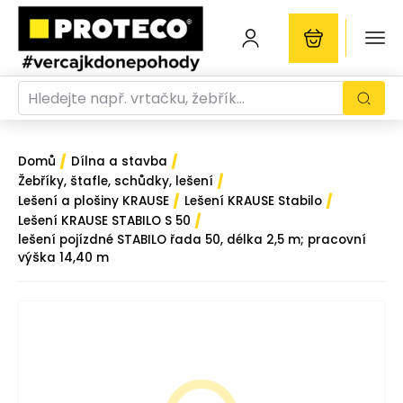
/
/
Domů
Dílna a stavba
/
Žebříky, štafle, schůdky, lešení
/
/
Lešení a plošiny KRAUSE
Lešení KRAUSE Stabilo
/
Lešení KRAUSE STABILO S 50
lešení pojízdné STABILO řada 50, délka 2,5 m; pracovní
výška 14,40 m