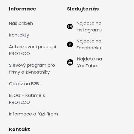
Informace
Sledujte nás
Najdete na
Náš příběh
Instagramu
Kontakty
Najdete na
Autorizovaní prodejci
Facebooku
PROTECO
Najdete na
Slevový program pro
YouTube
firmy a živnostníky
Odkaz na B2B
BLOG - Kutíme s
PROTECO
Informace o fúzi firem
Kontakt