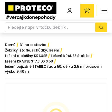
/
/
Domů
Dílna a stavba
/
Žebříky, štafle, schůdky, lešení
/
/
Lešení a plošiny KRAUSE
Lešení KRAUSE Stabilo
/
Lešení KRAUSE STABILO S 50
lešení pojízdné STABILO řada 50, délka 2,5 m; pracovní
výška 9,40 m