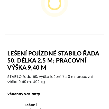
LEŠENÍ POJÍZDNÉ STABILO ŘADA
50, DÉLKA 2,5 M; PRACOVNÍ
VÝŠKA 9,40 M
STABILO řada 50; výška lešení 7,40 m; pracovní
výška 9,40 m; 402 kg
Všechny varianty
lešení