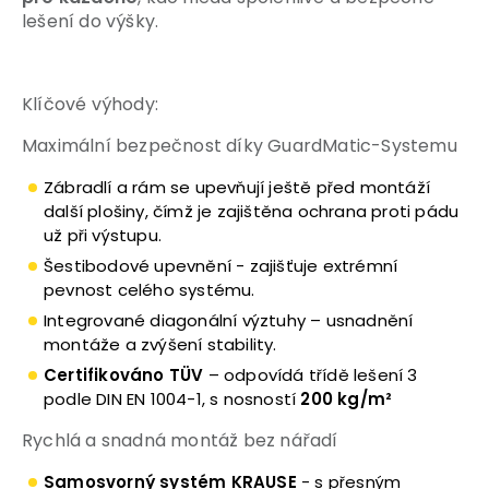
lešení do výšky.
Klíčové výhody:
Maximální bezpečnost díky GuardMatic-Systemu
Zábradlí a rám se upevňují ještě před montáží
další plošiny, čímž je zajištěna ochrana proti pádu
už při výstupu.
Šestibodové upevnění - zajišťuje extrémní
pevnost celého systému.
Integrované diagonální výztuhy – usnadnění
montáže a zvýšení stability.
Certifikováno TÜV
– odpovídá třídě lešení 3
podle DIN EN 1004-1, s nosností
200 kg/m²
Rychlá a snadná montáž bez nářadí
Samosvorný systém KRAUSE
- s přesným