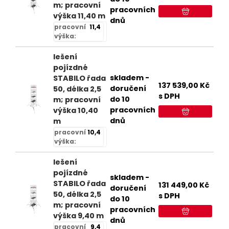
m; pracovní
pracovních
výška 11,40 m
dnů
pracovní
11,4
výška:
lešení
pojízdné
skladem -
STABILO řada
137 539,00
Kč
doručení
50, délka 2,5
s DPH
do 10
m; pracovní
pracovních
výška 10,40
dnů
m
pracovní
10,4
výška:
lešení
pojízdné
skladem -
STABILO řada
131 449,00
Kč
doručení
50, délka 2,5
s DPH
do 10
m; pracovní
pracovních
výška 9,40 m
dnů
pracovní
9,4