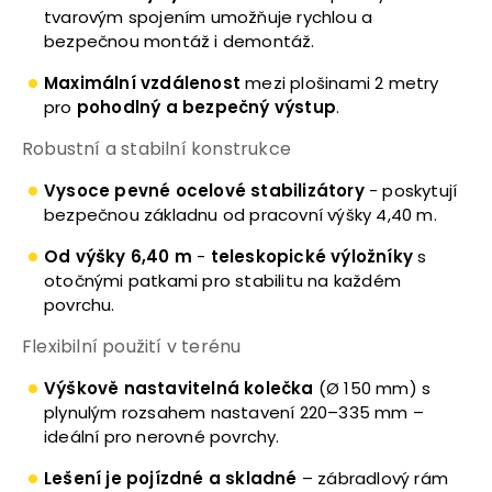
tvarovým spojením umožňuje rychlou a
bezpečnou montáž i demontáž.
Maximální vzdálenost
mezi plošinami 2 metry
pro
pohodlný a bezpečný výstup
.
Robustní a stabilní konstrukce
Vysoce pevné ocelové stabilizátory
- poskytují
bezpečnou základnu od pracovní výšky 4,40 m.
Od výšky 6,40 m
-
teleskopické výložníky
s
otočnými patkami pro stabilitu na každém
povrchu.
Flexibilní použití v terénu
Výškově nastavitelná kolečka
(Ø 150 mm) s
plynulým rozsahem nastavení 220–335 mm –
ideální pro nerovné povrchy.
Lešení je pojízdné a skladné
– zábradlový rám