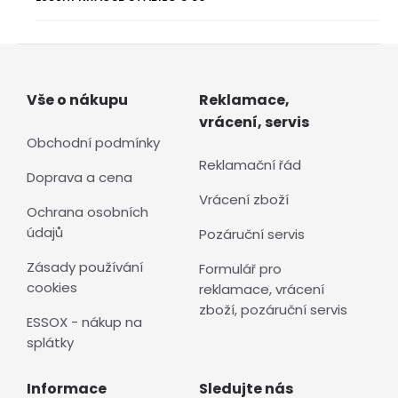
Vše o nákupu
Reklamace,
vrácení, servis
Obchodní podmínky
Reklamační řád
Doprava a cena
Vrácení zboží
Ochrana osobních
údajů
Pozáruční servis
Zásady používání
Formulář pro
cookies
reklamace, vrácení
zboží, pozáruční servis
ESSOX - nákup na
splátky
Informace
Sledujte nás