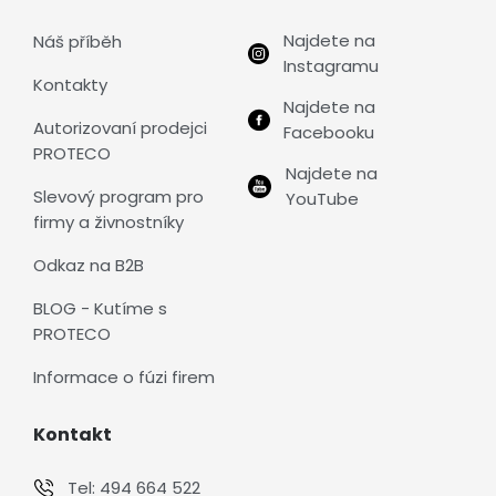
Najdete na
Náš příběh
Instagramu
Kontakty
Najdete na
Autorizovaní prodejci
Facebooku
PROTECO
Najdete na
Slevový program pro
YouTube
firmy a živnostníky
Odkaz na B2B
BLOG - Kutíme s
PROTECO
Informace o fúzi firem
Kontakt
Tel:
494 664 522