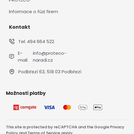
Informace o fúzi firem
Kontakt
Tel:
494 664 522
E-
info@proteco-
mail:
naradi.cz
Podbřezí 63, 518 03 Podbřezí
Možnosti platby
This site is protected by reCAPTCHA and the Google
Privacy
Policy
and
Terms of Service
apply.