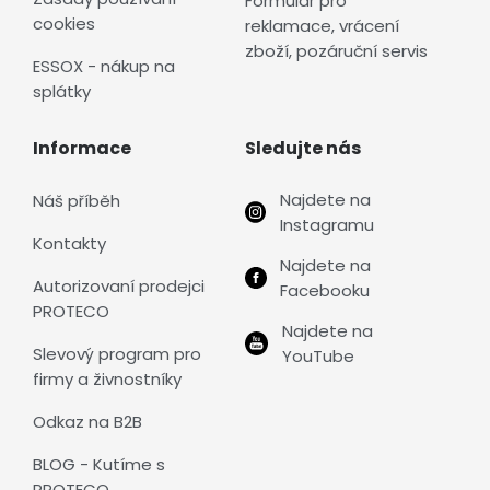
Formulář pro
cookies
reklamace, vrácení
zboží, pozáruční servis
ESSOX - nákup na
splátky
Informace
Sledujte nás
Najdete na
Náš příběh
Instagramu
Kontakty
Najdete na
Autorizovaní prodejci
Facebooku
PROTECO
Najdete na
Slevový program pro
YouTube
firmy a živnostníky
Odkaz na B2B
BLOG - Kutíme s
PROTECO