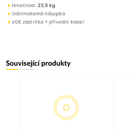
Hmotnost:
23,5 kg
Odnímatelná násypka
VDE zástrčka + přívodní kabel
Související produkty