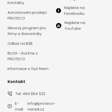
Kontakty
Najdete na
Autorizovaní prodejci
Facebooku
PROTECO
Najdete na
Slevový program pro
YouTube
firmy a živnostníky
Odkaz na B2B
BLOG - Kutíme s
PROTECO
Informace o fúzi firem
Kontakt
Tel:
494 664 522
E-
info@proteco-
mail:
naradi.cz