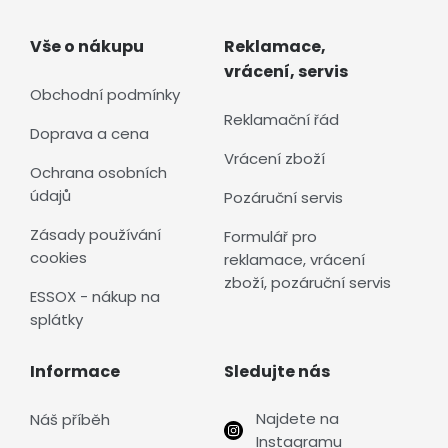
Vše o nákupu
Reklamace,
vrácení, servis
Obchodní podmínky
Reklamační řád
Doprava a cena
Vrácení zboží
Ochrana osobních
údajů
Pozáruční servis
Zásady používání
Formulář pro
cookies
reklamace, vrácení
zboží, pozáruční servis
ESSOX - nákup na
splátky
Informace
Sledujte nás
Najdete na
Náš příběh
Instagramu