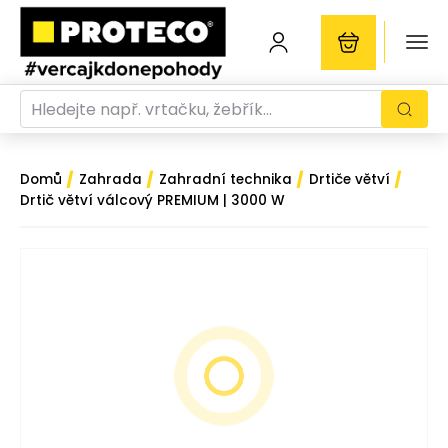
/
/
/
/
Domů
Zahrada
Zahradní technika
Drtiče větví
Drtič větví válcový PREMIUM | 3000 W