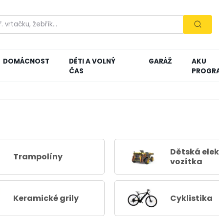
DOMÁCNOST
DĚTI A VOLNÝ
GARÁŽ
AKU
ČAS
PROGR
Dětská elek
Trampolíny
vozítka
Keramické grily
Cyklistika