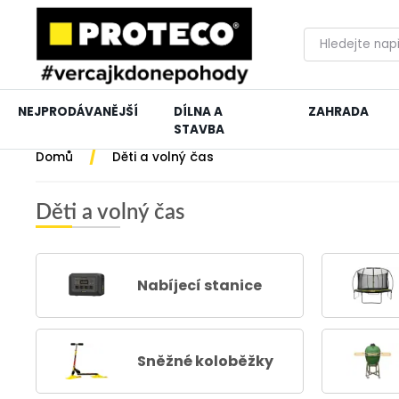
NEJPRODÁVANĚJŠÍ
DÍLNA A
ZAHRADA
STAVBA
/
Domů
Děti a volný čas
Děti a volný čas
Nabíjecí stanice
Sněžné koloběžky