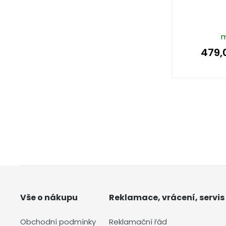
m
479,
Vše o nákupu
Reklamace, vrácení, servis
Obchodní podmínky
Reklamační řád