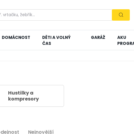
DOMÁCNOST
DĚTI A VOLNÝ
GARÁŽ
AKU
ČAS
PROGR
Hustilky a
kompresory
odejnost
Nejnovější