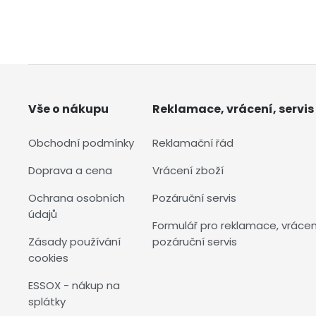
Vše o nákupu
Reklamace, vrácení, servis
Obchodní podmínky
Reklamační řád
Doprava a cena
Vrácení zboží
Ochrana osobních
Pozáruční servis
údajů
Formulář pro reklamace, vrácen
Zásady používání
pozáruční servis
cookies
ESSOX - nákup na
splátky