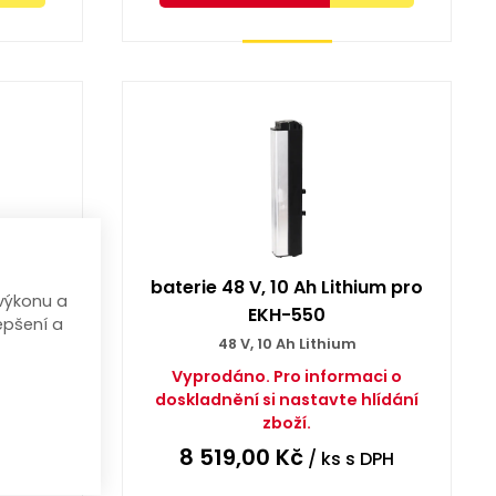
Koupit
EKH-250
baterie 48 V, 10 Ah Lithium pro
výkonu a
EKH-550
epšení a
48 V, 10 Ah Lithium
Vyprodáno. Pro informaci o
doskladnění si nastavte hlídání
zboží.
8 519,00
Kč
DPH
/ ks
s DPH