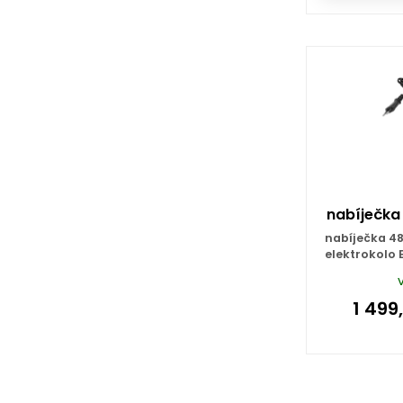
nabíječka
nabíječka 48
elektrokolo
1 499