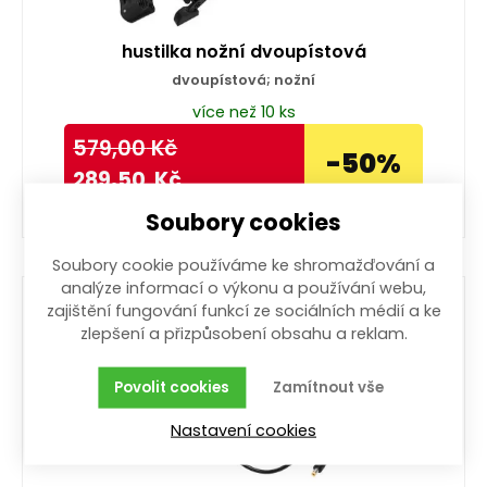
hustilka nožní dvoupístová
dvoupístová; nožní
více než 10 ks
579,00
Kč
-50%
289,50
Kč
Soubory cookies
Koupit
Soubory cookie používáme ke shromažďování a
analýze informací o výkonu a používání webu,
zajištění fungování funkcí ze sociálních médií a ke
zlepšení a přizpůsobení obsahu a reklam.
Povolit cookies
Zamítnout vše
Nastavení cookies