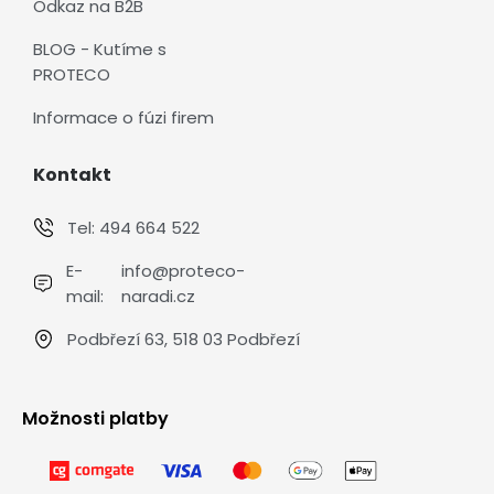
Odkaz na B2B
BLOG - Kutíme s
PROTECO
Informace o fúzi firem
Kontakt
Tel:
494 664 522
E-
info@proteco-
mail:
naradi.cz
Podbřezí 63, 518 03 Podbřezí
Možnosti platby