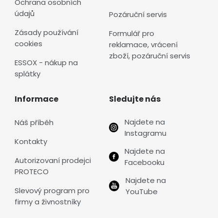
Ochrana osobních
údajů
Pozáruční servis
Zásady používání
Formulář pro
cookies
reklamace, vrácení
zboží, pozáruční servis
ESSOX - nákup na
splátky
Informace
Sledujte nás
Najdete na
Náš příběh
Instagramu
Kontakty
Najdete na
Autorizovaní prodejci
Facebooku
PROTECO
Najdete na
Slevový program pro
YouTube
firmy a živnostníky