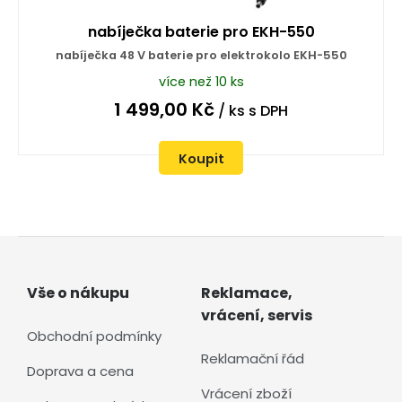
nabíječka baterie pro EKH-550
nabíječka 48 V baterie pro elektrokolo EKH-550
více než 10 ks
1 499,00
Kč
/ ks
s DPH
Koupit
Vše o nákupu
Reklamace,
vrácení, servis
Obchodní podmínky
Reklamační řád
Doprava a cena
Vrácení zboží