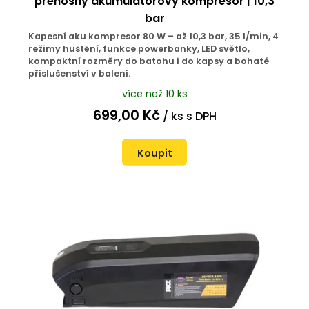
přenosný akumulátorový kompresor | 10,3
bar
Kapesní aku kompresor 80 W – až 10,3 bar, 35 l/min, 4
režimy huštění, funkce powerbanky, LED světlo,
kompaktní rozměry do batohu i do kapsy a bohaté
příslušenství v balení.
více než 10 ks
699,00
Kč
/ ks
s DPH
Koupit