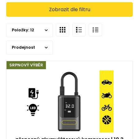
Zobrazit dle filtru
Položky:
12
Prodejnost
SRPNOVÝ VÝBĚR