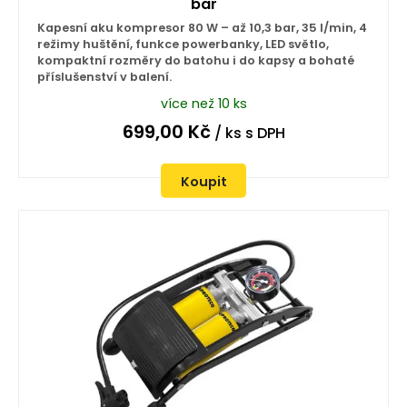
bar
Kapesní aku kompresor 80 W – až 10,3 bar, 35 l/min, 4
režimy huštění, funkce powerbanky, LED světlo,
kompaktní rozměry do batohu i do kapsy a bohaté
příslušenství v balení.
více než 10 ks
699,00
Kč
/ ks
s DPH
Koupit