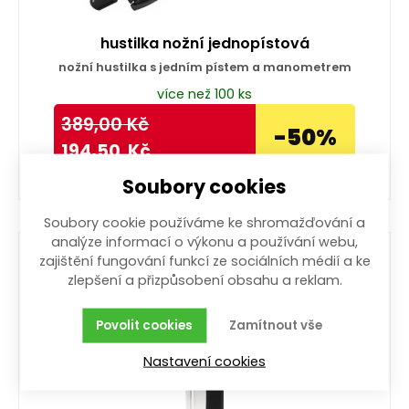
hustilka nožní jednopístová
nožní hustilka s jedním pístem a manometrem
více než 100 ks
389,00
Kč
-50%
194,50
Kč
Soubory cookies
Koupit
Soubory cookie používáme ke shromažďování a
analýze informací o výkonu a používání webu,
zajištění fungování funkcí ze sociálních médií a ke
zlepšení a přizpůsobení obsahu a reklam.
Povolit cookies
Zamítnout vše
Nastavení cookies