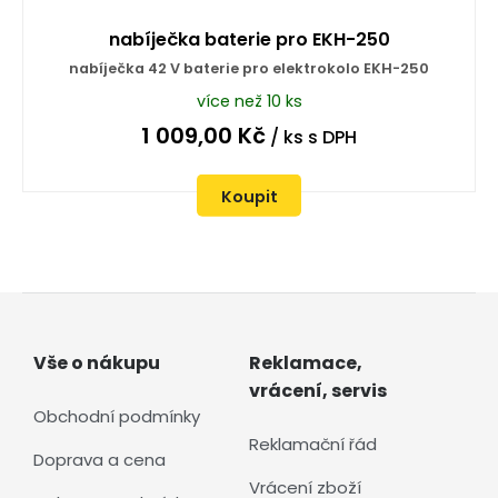
nabíječka baterie pro EKH-250
nabíječka 42 V baterie pro elektrokolo EKH-250
více než 10 ks
1 009,00
Kč
/ ks
s DPH
Koupit
Vše o nákupu
Reklamace,
vrácení, servis
Obchodní podmínky
Reklamační řád
Doprava a cena
Vrácení zboží