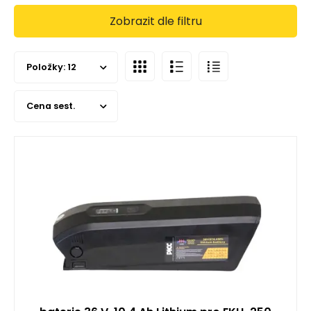
Zobrazit dle filtru
Položky:
12
Cena sest.