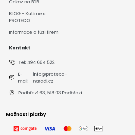
Odkaz na B2B
BLOG - Kutíme s
PROTECO
Informace o fúzi firem
Kontakt
Tel:
494 664 522
E-
info@proteco-
mail:
naradi.cz
Podbřezí 63, 518 03 Podbřezí
Možnosti platby