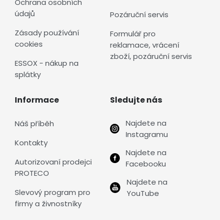
Ochrana osobních
údajů
Pozáruční servis
Zásady používání
Formulář pro
cookies
reklamace, vrácení
zboží, pozáruční servis
ESSOX - nákup na
splátky
Informace
Sledujte nás
Najdete na
Náš příběh
Instagramu
Kontakty
Najdete na
Autorizovaní prodejci
Facebooku
PROTECO
Najdete na
Slevový program pro
YouTube
firmy a živnostníky