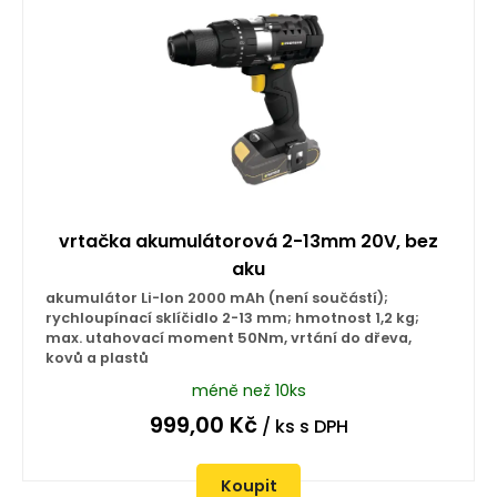
vrtačka akumulátorová 2-13mm 20V, bez
aku
akumulátor Li-Ion 2000 mAh (není součástí);
rychloupínací sklíčidlo 2-13 mm; hmotnost 1,2 kg;
max. utahovací moment 50Nm, vrtání do dřeva,
kovů a plastů
méně než 10ks
999,00
Kč
/ ks
s DPH
Koupit