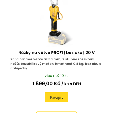
Nůžky na větve PROFI | bez aku | 20 V
20 V; průměr větve až 30 mm; 2 stupně rozevření
nožů; bezuhlíkový motor; hmotnost 0,8 kg; bez aku a
nabíječky
více než 10 ks
1 899,00
Kč
/ ks
s DPH
Koupit