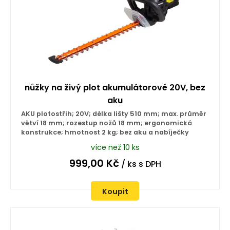
nůžky na živý plot akumulátorové 20V, bez
aku
AKU plotostřih; 20V; délka lišty 510 mm; max. průměr
větví 18 mm; rozestup nožů 18 mm; ergonomická
konstrukce; hmotnost 2 kg; bez aku a nabíječky
více než 10 ks
999,00
Kč
/ ks
s DPH
Koupit