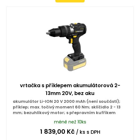
vrtačka s příklepem akumulátorová 2-
13mm 20V, bez aku
akumulátor Li-ION 20 V 2000 mAh (není součástí);
příklep; max. točivý moment 60 Nm; sklíčidlo 2 - 13
mm; bezuhlíkový motor; s přepravním kufříkem
méně než 10ks
1 839,00
Kč
/ ks
s DPH