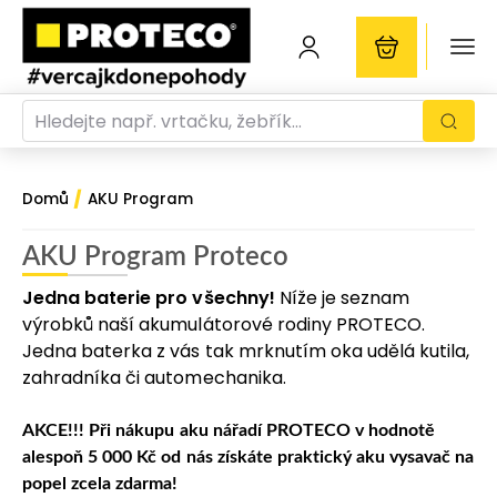
/
Domů
AKU Program
AKU Program Proteco
Jedna baterie pro všechny!
Níže je seznam
výrobků naší akumulátorové rodiny PROTECO.
Jedna baterka z vás tak mrknutím oka udělá kutila,
zahradníka či automechanika.
AKCE!!! Při nákupu aku nářadí PROTECO v hodnotě
alespoň 5 000 Kč od nás získáte praktický aku vysavač na
popel zcela zdarma!