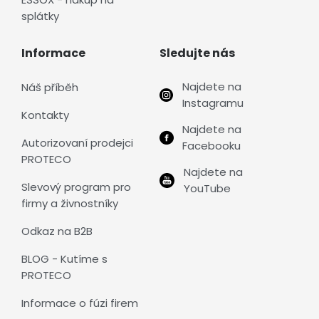
splátky
Informace
Sledujte nás
Najdete na
Náš příběh
Instagramu
Kontakty
Najdete na
Autorizovaní prodejci
Facebooku
PROTECO
Najdete na
Slevový program pro
YouTube
firmy a živnostníky
Odkaz na B2B
BLOG - Kutíme s
PROTECO
Informace o fúzi firem