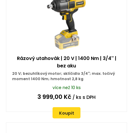
Rázový utahovák | 20 V | 1400 Nm | 3/4'' |
bez aku
20 V; bezuhlíkový motor; sklíčidlo 3/4''; max. točivý
moment 1400 Nm; hmotnost 2,8 kg
více než 10 ks
3 999,00
Kč
/ ks
s DPH
Koupit