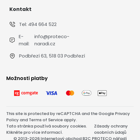
Kontakt
Tel:
494 664 522
E-
info@proteco-
mail:
naradi.cz
Podbřezí 63, 518 03 Podbřezí
Možnosti platby
This site is protected by reCAPTCHA and the Google
Privacy
Policy
and
Terms of Service
apply.
Tato stránka používá soubory cookies.
Zásady ochrany
Klikněte pro více informací.
osobních údajů
© 2013-2026 Internetový obchod B2C PROTECO nářadí