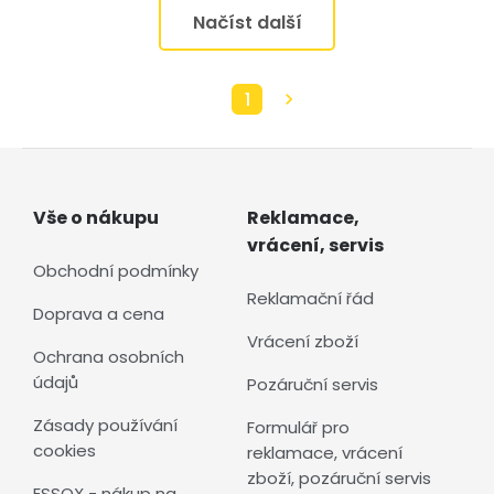
Načíst další
1
Vše o nákupu
Reklamace,
vrácení, servis
Obchodní podmínky
Reklamační řád
Doprava a cena
Vrácení zboží
Ochrana osobních
údajů
Pozáruční servis
Zásady používání
Formulář pro
cookies
reklamace, vrácení
zboží, pozáruční servis
ESSOX - nákup na