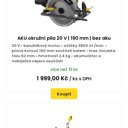
AKU okružní pila 20 V | 190 mm | bez aku
20 V • bezuhlíkový motor • otáčky 3800 ot./min. •
pilový kotouč 190 mm součástí balení • max. hloubka
řezu 62 mm • hmotnost 2,4 kg • akumulátor a
nabíječka nejsou součástí
více než 10 ks
1 999,00
Kč
/ ks
s DPH
Koupit