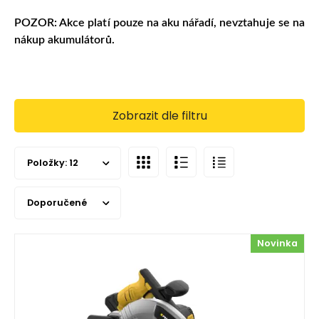
POZOR: Akce platí pouze na aku nářadí, nevztahuje se na
nákup akumulátorů.
Zobrazit dle filtru
Položky:
12
Doporučené
Novinka