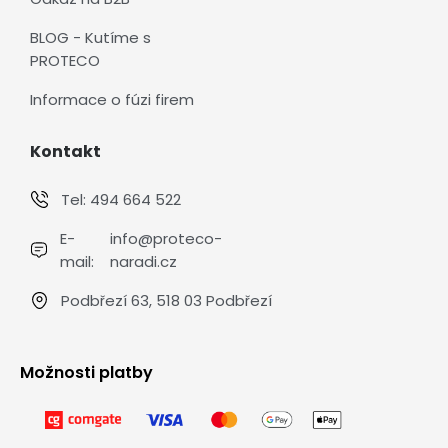
BLOG - Kutíme s
PROTECO
Informace o fúzi firem
Kontakt
Tel:
494 664 522
E-
info@proteco-
mail:
naradi.cz
Podbřezí 63, 518 03 Podbřezí
Možnosti platby