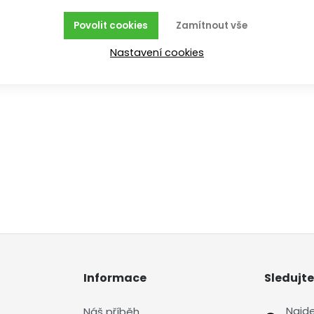
Koupit
Povolit cookies
Zamítnout vše
Nastavení cookies
Informace
Sledujte
Najd
Náš příběh