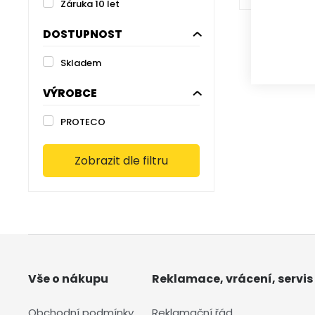
Záruka 10 let
DOSTUPNOST
Skladem
VÝROBCE
PROTECO
Zobrazit dle filtru
Vše o nákupu
Reklamace, vrácení, servis
Obchodní podmínky
Reklamační řád