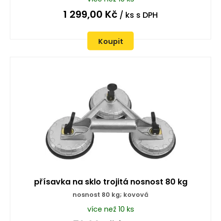
1 299,00
Kč
/ ks
s DPH
Koupit
přísavka na sklo trojitá nosnost 80 kg
nosnost 80 kg; kovová
více než 10 ks