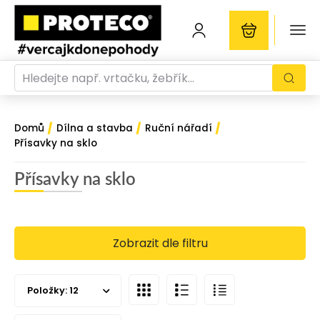
/
/
/
Domů
Dílna a stavba
Ruční nářadí
Přísavky na sklo
Přísavky na sklo
Zobrazit dle filtru
Položky:
12