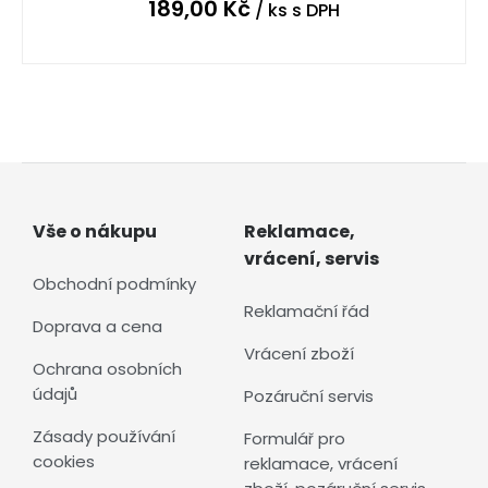
189,00
Kč
/ ks
s DPH
Vše o nákupu
Reklamace,
vrácení, servis
Obchodní podmínky
Reklamační řád
Doprava a cena
Vrácení zboží
Ochrana osobních
údajů
Pozáruční servis
Zásady používání
Formulář pro
cookies
reklamace, vrácení