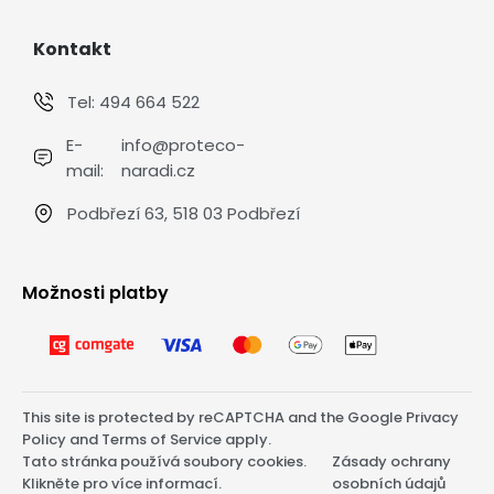
Kontakt
Tel:
494 664 522
E-
info@proteco-
mail:
naradi.cz
Podbřezí 63, 518 03 Podbřezí
Možnosti platby
This site is protected by reCAPTCHA and the Google
Privacy
Policy
and
Terms of Service
apply.
Tato stránka používá soubory cookies.
Zásady ochrany
Klikněte pro více informací.
osobních údajů