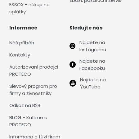
zboží, pozáruční servis
ESSOX - nákup na
splátky
Informace
Sledujte nás
Najdete na
Náš příběh
Instagramu
Kontakty
Najdete na
Autorizovaní prodejci
Facebooku
PROTECO
Najdete na
Slevový program pro
YouTube
firmy a živnostníky
Odkaz na B2B
BLOG - Kutíme s
PROTECO
Informace o fúzi firem