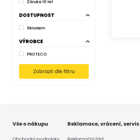
Záruka 10 let
DOSTUPNOST
Skladem
VÝROBCE
PROTECO
Zobrazit dle filtru
Vše o nákupu
Reklamace, vrácení, servis
Obchodní podmínky
Reklamační řád