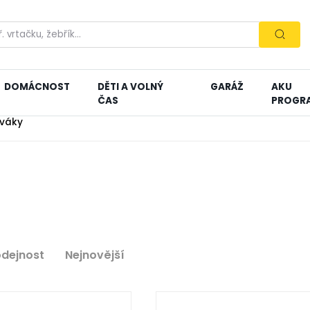
DOMÁCNOST
DĚTI A VOLNÝ
GARÁŽ
AKU
ČAS
PROGR
váky
odejnost
Nejnovější