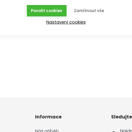
Povolit cookies
Zamítnout vše
Nastavení cookies
Informace
Sledujte
Najd
Náš příběh