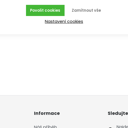
Povolit cookies
Zamítnout vše
Nastavení cookies
Informace
Sledujte
Najd
Náš příběh