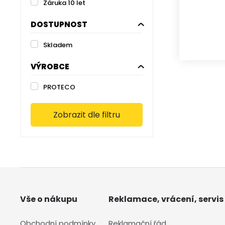
Záruka 10 let
DOSTUPNOST
Skladem
VÝROBCE
PROTECO
Zobrazit dle filtru
Vše o nákupu
Reklamace, vrácení, servis
Obchodní podmínky
Reklamační řád