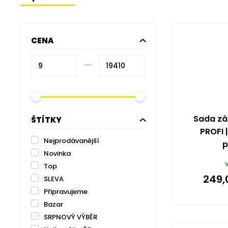
CENA
–⁠
Sada zá
ŠTÍTKY
PROFI |
Nejprodávanější
p
Novinka
Top
249,
SLEVA
Připravujeme
Bazar
SRPNOVÝ VÝBĚR