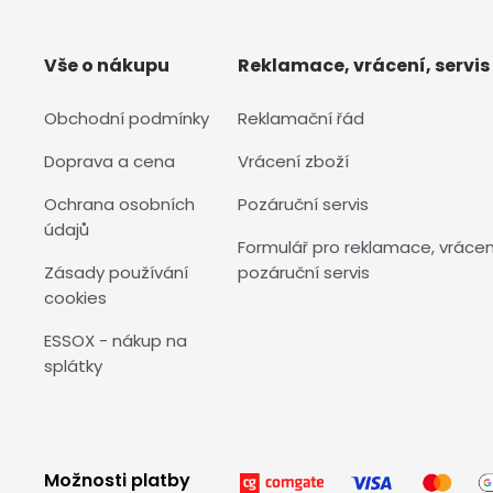
Vše o nákupu
Reklamace, vrácení, servis
Obchodní podmínky
Reklamační řád
Doprava a cena
Vrácení zboží
Ochrana osobních
Pozáruční servis
údajů
Formulář pro reklamace, vrácen
Zásady používání
pozáruční servis
cookies
ESSOX - nákup na
splátky
Možnosti platby