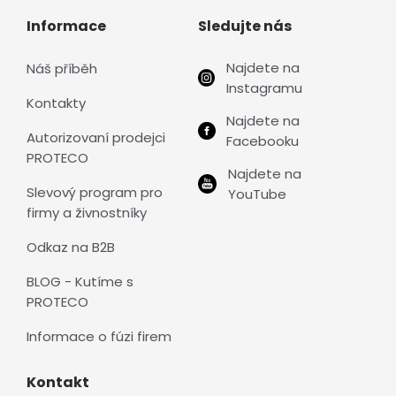
Informace
Sledujte nás
Najdete na
Náš příběh
Instagramu
Kontakty
Najdete na
Autorizovaní prodejci
Facebooku
PROTECO
Najdete na
Slevový program pro
YouTube
firmy a živnostníky
Odkaz na B2B
BLOG - Kutíme s
PROTECO
Informace o fúzi firem
Kontakt