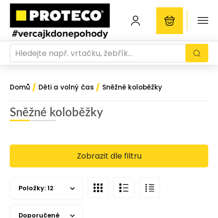
/
/
Domů
Děti a volný čas
Sněžné koloběžky
Sněžné koloběžky
Zobrazit dle filtru
Položky:
12
Doporučené