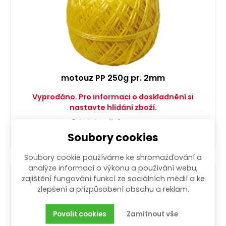
motouz PP 250g pr. 2mm
Vyprodáno. Pro informaci o doskladnění si
nastavte hlídání zboží.
86,00
Kč
/ ks
s DPH
Soubory cookies
Soubory cookie používáme ke shromažďování a
analýze informací o výkonu a používání webu,
zajištění fungování funkcí ze sociálních médií a ke
zlepšení a přizpůsobení obsahu a reklam.
Povolit cookies
Zamítnout vše