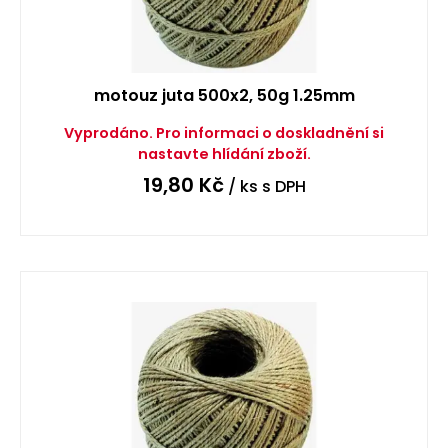
motouz juta 500x2, 50g 1.25mm
Vyprodáno. Pro informaci o doskladnění si
nastavte hlídání zboží.
19,80
Kč
/ ks
s DPH