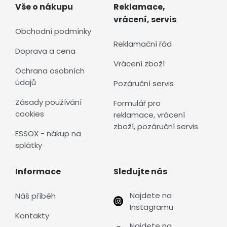
Vše o nákupu
Reklamace,
vrácení, servis
Obchodní podmínky
Reklamační řád
Doprava a cena
Vrácení zboží
Ochrana osobních
údajů
Pozáruční servis
Zásady používání
Formulář pro
cookies
reklamace, vrácení
zboží, pozáruční servis
ESSOX - nákup na
splátky
Informace
Sledujte nás
Najdete na
Náš příběh
Instagramu
Kontakty
Najdete na