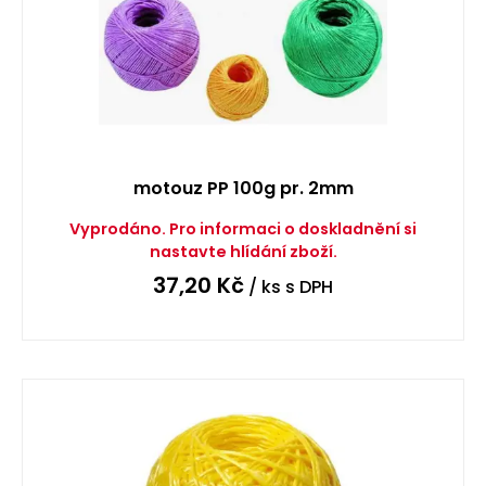
motouz PP 100g pr. 2mm
Vyprodáno. Pro informaci o doskladnění si
nastavte hlídání zboží.
37,20
Kč
/ ks
s DPH