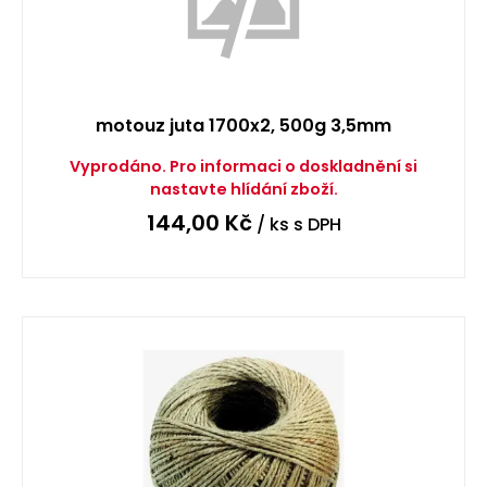
motouz juta 1700x2, 500g 3,5mm
Vyprodáno. Pro informaci o doskladnění si
nastavte hlídání zboží.
144,00
Kč
/ ks
s DPH