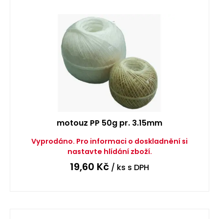
motouz PP 50g pr. 3.15mm
Vyprodáno. Pro informaci o doskladnění si
nastavte hlídání zboží.
19,60
Kč
/ ks
s DPH