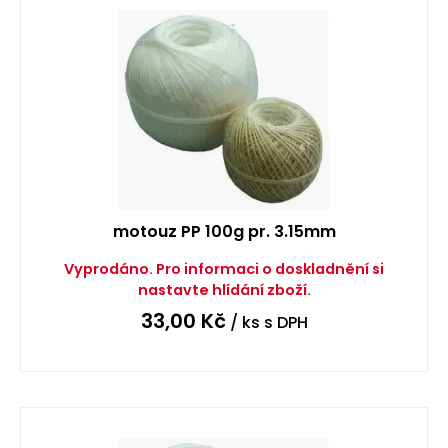
motouz PP 100g pr. 3.15mm
Vyprodáno. Pro informaci o doskladnění si
nastavte hlídání zboží.
33,00
Kč
/ ks
s DPH