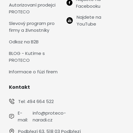
Autorizovaní prodejci
Facebooku
PROTECO
Najdete na
Slevový program pro
YouTube
firmy a živnostníky
Odkaz na B2B
BLOG - Kutíme s
PROTECO
Informace o fúzi firem
Kontakt
Tel:
494 664 522
E-
info@proteco-
mail:
naradi.cz
Podbřezí 63, 518 03 Podbřezí