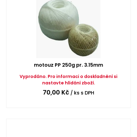
motouz PP 250g pr. 3.15mm
Vyprodáno. Pro informaci o doskladnění si
nastavte hlídání zboží.
70,00
Kč
/ ks
s DPH