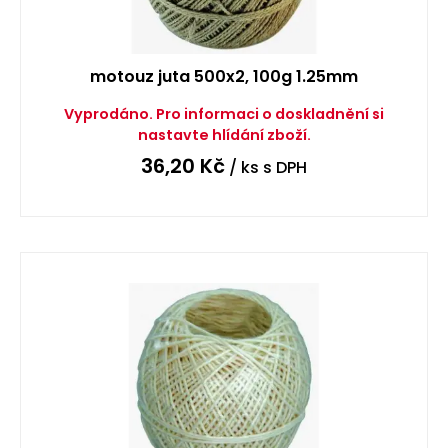
motouz juta 500x2, 100g 1.25mm
Vyprodáno. Pro informaci o doskladnění si
nastavte hlídání zboží.
36,20
Kč
/ ks
s DPH