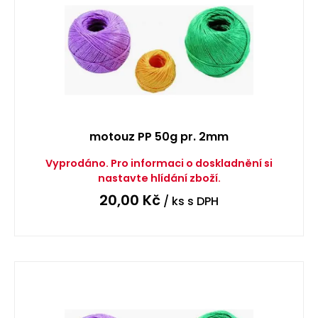
motouz PP 50g pr. 2mm
Vyprodáno. Pro informaci o doskladnění si
nastavte hlídání zboží.
20,00
Kč
/ ks
s DPH