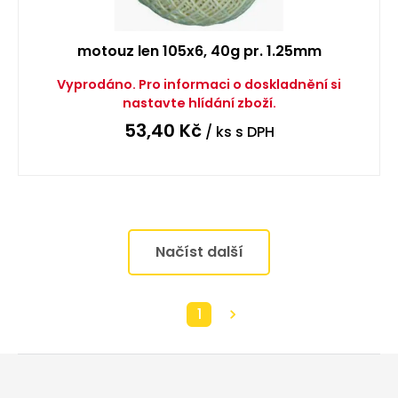
motouz len 105x6, 40g pr. 1.25mm
Vyprodáno. Pro informaci o doskladnění si
nastavte hlídání zboží.
53,40
Kč
/ ks
s DPH
Načíst další
1