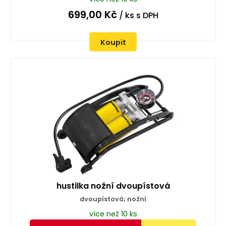
699,00
Kč
/ ks
s DPH
Koupit
hustilka nožní dvoupístová
dvoupístová; nožní
více než 10 ks