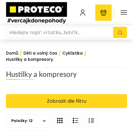
/
/
/
Domů
Děti a volný čas
Cyklistika
Hustilky a kompresory
Hustilky a kompresory
Zobrazit dle filtru
Položky:
12