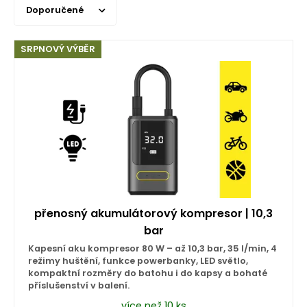
Doporučené
SRPNOVÝ VÝBĚR
přenosný akumulátorový kompresor | 10,3
bar
Kapesní aku kompresor 80 W – až 10,3 bar, 35 l/min, 4
režimy huštění, funkce powerbanky, LED světlo,
kompaktní rozměry do batohu i do kapsy a bohaté
příslušenství v balení.
více než 10 ks