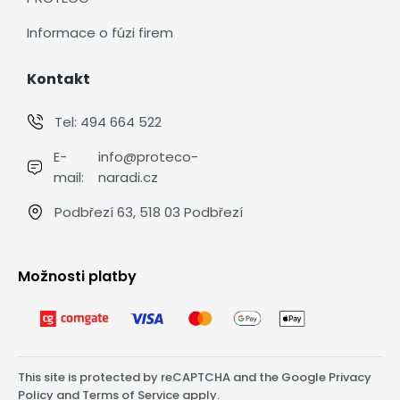
Informace o fúzi firem
Kontakt
Tel:
494 664 522
E-
info@proteco-
mail:
naradi.cz
Podbřezí 63, 518 03 Podbřezí
Možnosti platby
This site is protected by reCAPTCHA and the Google
Privacy
Policy
and
Terms of Service
apply.