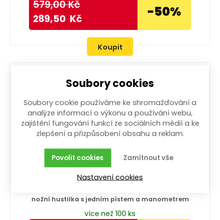
579,00
Kč
-50%
289,50
Kč
Koupit
Soubory cookies
Soubory cookie používáme ke shromažďování a
analýze informací o výkonu a používání webu,
zajištění fungování funkcí ze sociálních médií a ke
zlepšení a přizpůsobení obsahu a reklam.
Povolit cookies
Zamítnout vše
Nastavení cookies
hustilka nožní jednopístová
nožní hustilka s jedním pístem a manometrem
více než 100 ks