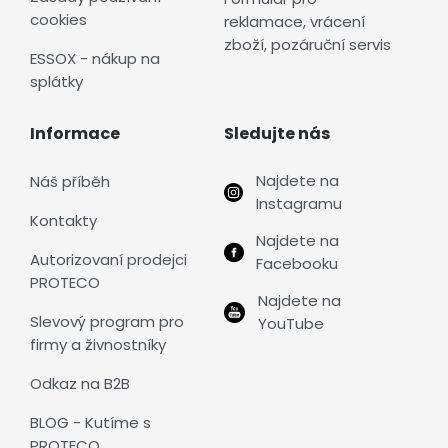
cookies
reklamace, vrácení
zboží, pozáruční servis
ESSOX - nákup na
splátky
Informace
Sledujte nás
Najdete na
Náš příběh
Instagramu
Kontakty
Najdete na
Autorizovaní prodejci
Facebooku
PROTECO
Najdete na
Slevový program pro
YouTube
firmy a živnostníky
Odkaz na B2B
BLOG - Kutíme s
PROTECO