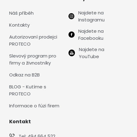
Najdete na
Náš příběh
Instagramu
Kontakty
Najdete na
Autorizovaní prodejci
Facebooku
PROTECO
Najdete na
Slevový program pro
YouTube
firmy a živnostníky
Odkaz na B2B
BLOG - Kutíme s
PROTECO
Informace o fúzi firem
Kontakt
Tel:
494 664 522