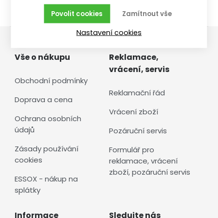
Povolit cookies
Zamítnout vše
Nastavení cookies
Vše o nákupu
Reklamace,
vrácení, servis
Obchodní podmínky
Reklamační řád
Doprava a cena
Vrácení zboží
Ochrana osobních
údajů
Pozáruční servis
Zásady používání
Formulář pro
cookies
reklamace, vrácení
zboží, pozáruční servis
ESSOX - nákup na
splátky
Informace
Sledujte nás