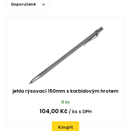
Doporučené
jehla rýsovací 150mm s karbidovým hrotem
8 ks
104,00
Kč
/ ks
s DPH
Koupit