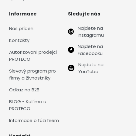
Informace
Sledujte nás
Najdete na
Náš příběh
Instagramu
Kontakty
Najdete na
Autorizovaní prodejci
Facebooku
PROTECO
Najdete na
Slevový program pro
YouTube
firmy a živnostníky
Odkaz na B2B
BLOG - Kutíme s
PROTECO
Informace o fúzi firem