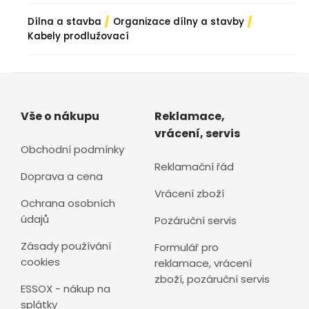
/
/
Dílna a stavba
Organizace dílny a stavby
Kabely prodlužovací
Vše o nákupu
Reklamace,
vrácení, servis
Obchodní podmínky
Reklamační řád
Doprava a cena
Vrácení zboží
Ochrana osobních
údajů
Pozáruční servis
Zásady používání
Formulář pro
cookies
reklamace, vrácení
zboží, pozáruční servis
ESSOX - nákup na
splátky