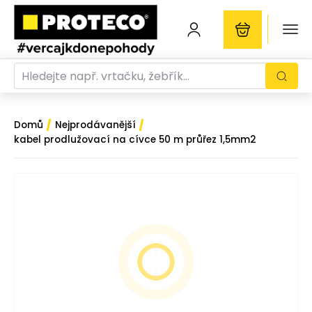
/
/
Domů
Nejprodávanější
kabel prodlužovací na cívce 50 m průřez 1,5mm2