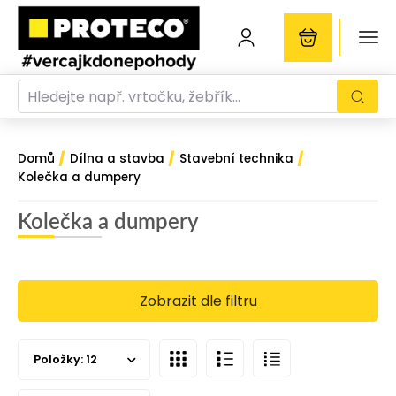
/
/
/
Domů
Dílna a stavba
Stavební technika
Kolečka a dumpery
Kolečka a dumpery
Zobrazit dle filtru
Položky:
12