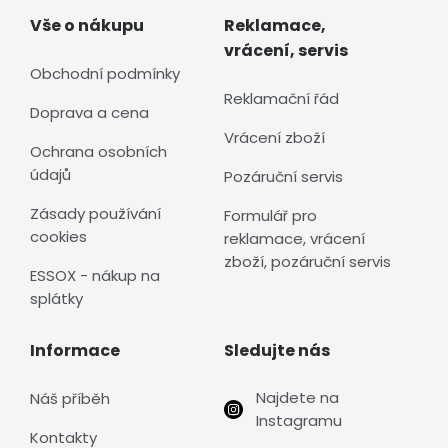
Vše o nákupu
Reklamace,
vrácení, servis
Obchodní podmínky
Reklamační řád
Doprava a cena
Vrácení zboží
Ochrana osobních
údajů
Pozáruční servis
Zásady používání
Formulář pro
cookies
reklamace, vrácení
zboží, pozáruční servis
ESSOX - nákup na
splátky
Informace
Sledujte nás
Najdete na
Náš příběh
Instagramu
Kontakty