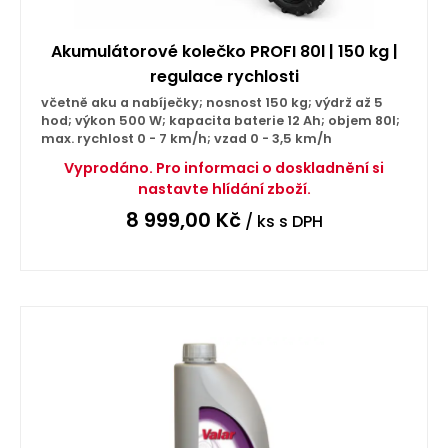
Akumulátorové kolečko PROFI 80l | 150 kg |
regulace rychlosti
včetně aku a nabíječky; nosnost 150 kg; výdrž až 5
hod; výkon 500 W; kapacita baterie 12 Ah; objem 80l;
max. rychlost 0 - 7 km/h; vzad 0 - 3,5 km/h
Vyprodáno. Pro informaci o doskladnění si
nastavte hlídání zboží.
8 999,00
Kč
/ ks
s DPH