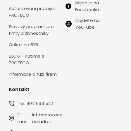
Najdete na
Autorizovaní prodejci
Facebooku
PROTECO
Najdete na
Slevový program pro
YouTube
firmy a živnostníky
Odkaz na B2B
BLOG - Kutíme s
PROTECO
Informace o fúzi firem
Kontakt
Tel:
494 664 522
E-
info@proteco-
mail:
naradi.cz