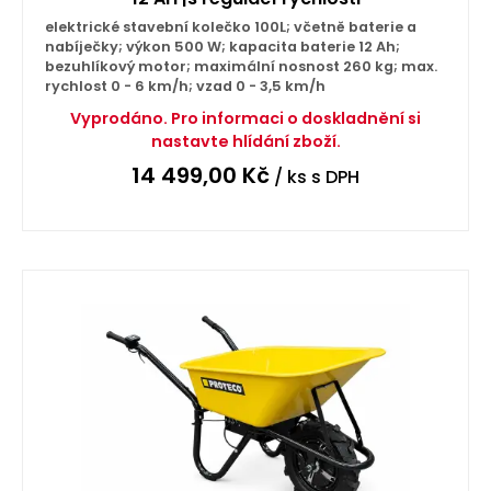
elektrické stavební kolečko 100L; včetně baterie a
nabíječky; výkon 500 W; kapacita baterie 12 Ah;
bezuhlíkový motor; maximální nosnost 260 kg; max.
rychlost 0 - 6 km/h; vzad 0 - 3,5 km/h
Vyprodáno. Pro informaci o doskladnění si
nastavte hlídání zboží.
14 499,00
Kč
/ ks
s DPH