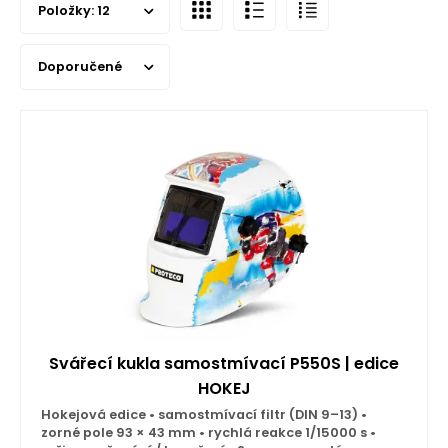
Položky:
12
Doporučené
Svářecí kukla samostmívací P550S | edice
HOKEJ
Hokejová edice • samostmívací filtr (DIN 9–13) •
zorné pole 93 × 43 mm • rychlá reakce 1/15000 s •