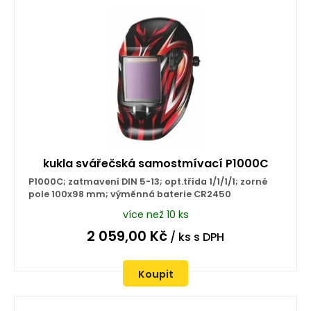
kukla svářečská samostmívací P1000C
P1000C; zatmavení DIN 5-13; opt.třída 1/1/1/1; zorné
pole 100x98 mm; výměnná baterie CR2450
více než 10 ks
2 059,00
Kč
/ ks
s DPH
Koupit