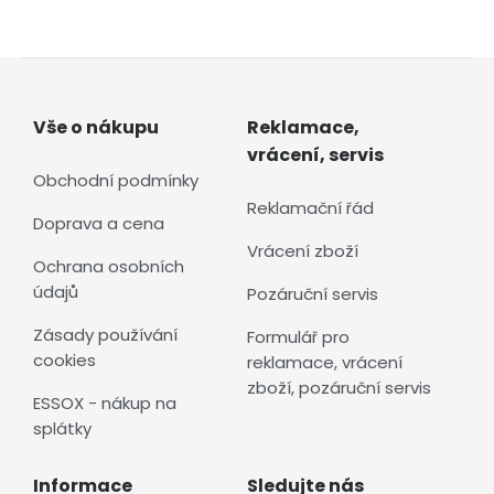
Vše o nákupu
Reklamace,
vrácení, servis
Obchodní podmínky
Reklamační řád
Doprava a cena
Vrácení zboží
Ochrana osobních
údajů
Pozáruční servis
Zásady používání
Formulář pro
cookies
reklamace, vrácení
zboží, pozáruční servis
ESSOX - nákup na
splátky
Informace
Sledujte nás