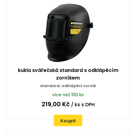
kukla svářečská standard s odklápěcím
zorníkem
standard; odklápěcí zorník
více než 100 ks
219,00
Kč
/ ks
s DPH
Koupit