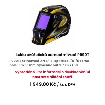
kukla svářečská samostmívací P990T
P990T; zatmavení DIN 5-13; opt.třída 1/1/1/1; zorné
pole 100x98 mm; výměnné baterie CR2450
Vyprodáno. Pro informaci o doskladnění si
nastavte hlídání zboží.
1 949,00
Kč
/ ks
s DPH