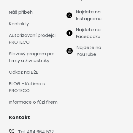
Najdete na
Náš příběh
Instagramu
Kontakty
Najdete na
Autorizovaní prodejci
Facebooku
PROTECO
Najdete na
Slevový program pro
YouTube
firmy a živnostníky
Odkaz na B2B
BLOG - Kutíme s
PROTECO
Informace o fúzi firem
Kontakt
Tel:
494 664 522