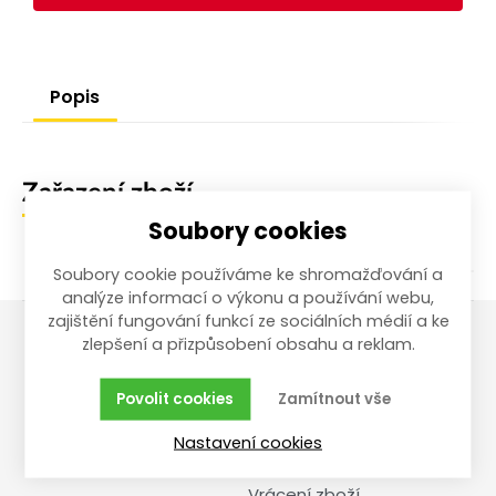
Popis
Zařazení zboží
Soubory cookies
Soubory cookie používáme ke shromažďování a
analýze informací o výkonu a používání webu,
zajištění fungování funkcí ze sociálních médií a ke
zlepšení a přizpůsobení obsahu a reklam.
Vše o nákupu
Reklamace,
vrácení, servis
Povolit cookies
Zamítnout vše
Obchodní podmínky
Nastavení cookies
Reklamační řád
Doprava a cena
Vrácení zboží