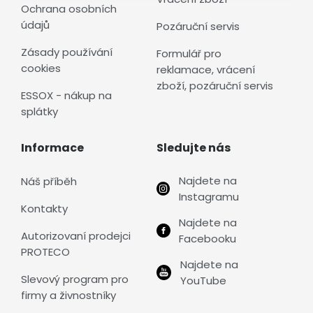
Ochrana osobních
údajů
Pozáruční servis
Zásady používání
Formulář pro
cookies
reklamace, vrácení
zboží, pozáruční servis
ESSOX - nákup na
splátky
Informace
Sledujte nás
Najdete na
Náš příběh
Instagramu
Kontakty
Najdete na
Autorizovaní prodejci
Facebooku
PROTECO
Najdete na
Slevový program pro
YouTube
firmy a živnostníky