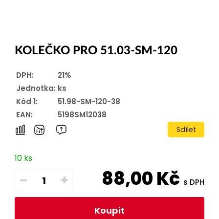
KOLEČKO PRO 51.03-SM-120
DPH:
21%
Jednotka:
ks
Kód 1:
51.98-SM-120-38
EAN:
5198SM12038
Sdílet
10 ks
88,00
Kč
–
+
s DPH
Koupit