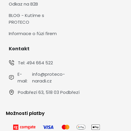
Odkaz na B2B
BLOG - Kutíme s
PROTECO
Informace o fúzi firem
Kontakt
Tel:
494 664 522
E-
info@proteco-
mail:
naradi.cz
Podbřezí 63, 518 03 Podbřezí
Možnosti platby