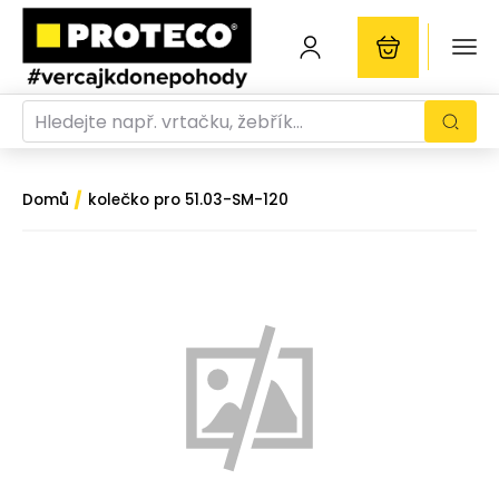
/
Domů
kolečko pro 51.03-SM-120