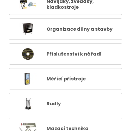
Navijáky, zvedáky,
kladkostroje
Organizace dílny a stavby
Příslušenství k nářadí
Měřící přístroje
Rudly
Mazací technika