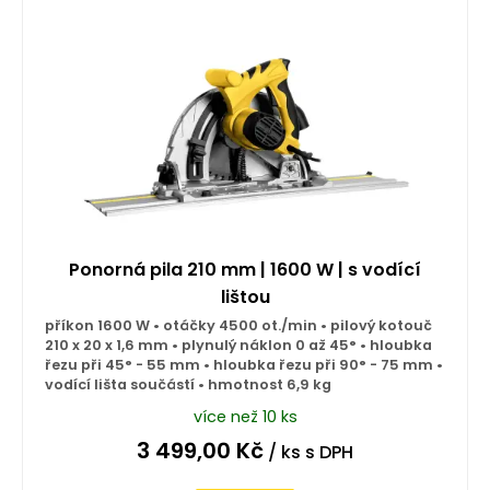
Ponorná pila 210 mm | 1600 W | s vodící
lištou
příkon 1600 W • otáčky 4500 ot./min • pilový kotouč
210 x 20 x 1,6 mm • plynulý náklon 0 až 45° • hloubka
řezu při 45° - 55 mm • hloubka řezu při 90° - 75 mm •
vodící lišta součástí • hmotnost 6,9 kg
více než 10 ks
3 499,00
Kč
/ ks
s DPH