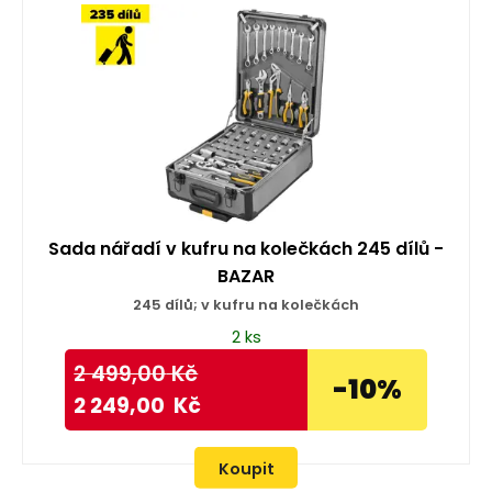
Sada nářadí v kufru na kolečkách 245 dílů -
BAZAR
245 dílů; v kufru na kolečkách
2 ks
2 499,00
Kč
-10%
2 249,00
Kč
Koupit