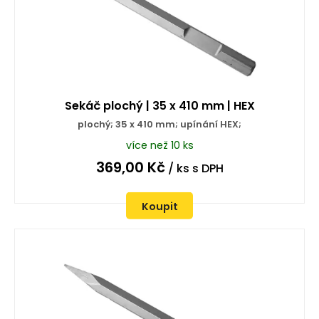
Sekáč plochý | 35 x 410 mm | HEX
plochý; 35 x 410 mm; upínání HEX;
více než 10 ks
369,00
Kč
/ ks
s DPH
Koupit