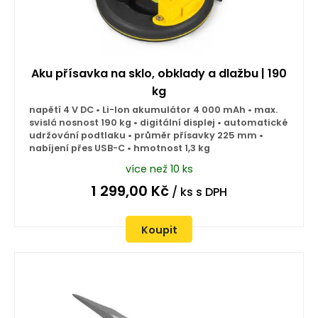
Aku přísavka na sklo, obklady a dlažbu | 190
kg
napětí 4 V DC • Li-Ion akumulátor 4 000 mAh • max.
svislá nosnost 190 kg • digitální displej • automatické
udržování podtlaku • průměr přísavky 225 mm •
nabíjení přes USB-C • hmotnost 1,3 kg
více než 10 ks
1 299,00
Kč
/ ks
s DPH
Koupit