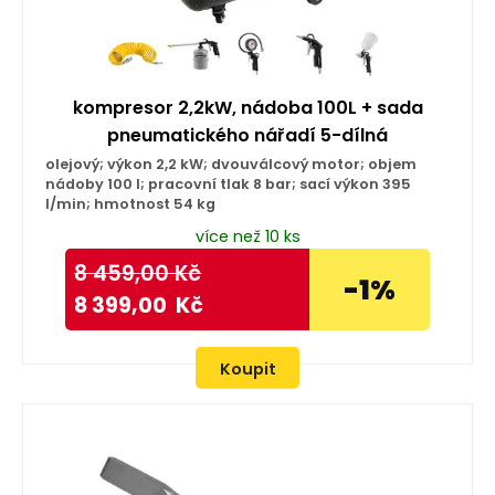
kompresor 2,2kW, nádoba 100L + sada
pneumatického nářadí 5-dílná
olejový; výkon 2,2 kW; dvouválcový motor; objem
nádoby 100 l; pracovní tlak 8 bar; sací výkon 395
l/min; hmotnost 54 kg
více než 10 ks
8 459,00
Kč
-1%
8 399,00
Kč
Koupit