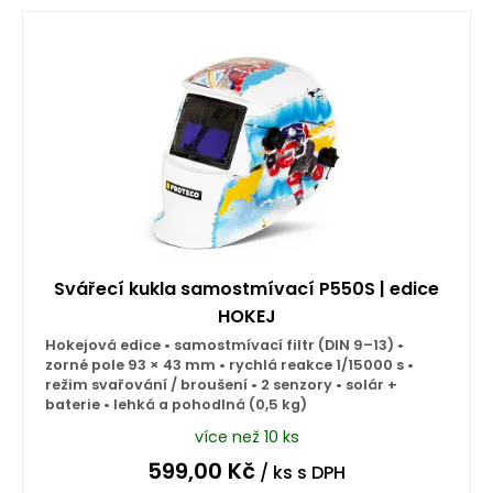
Svářecí kukla samostmívací P550S | edice
HOKEJ
Hokejová edice • samostmívací filtr (DIN 9–13) •
zorné pole 93 × 43 mm • rychlá reakce 1/15000 s •
režim svařování / broušení • 2 senzory • solár +
baterie • lehká a pohodlná (0,5 kg)
více než 10 ks
599,00
Kč
/ ks
s DPH