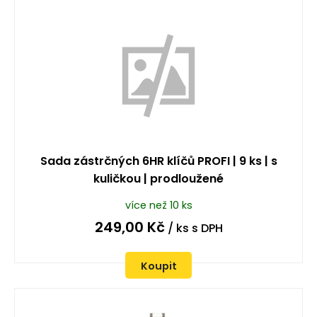
Sada zástrčných 6HR klíčů PROFI | 9 ks | s
kuličkou | prodloužené
více než 10 ks
249,00
Kč
/ ks
s DPH
Koupit