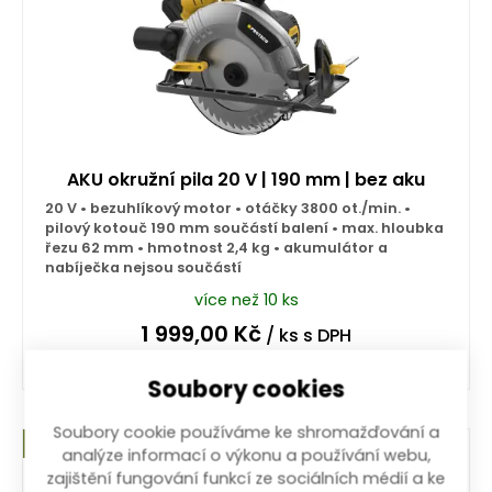
AKU okružní pila 20 V | 190 mm | bez aku
20 V • bezuhlíkový motor • otáčky 3800 ot./min. •
pilový kotouč 190 mm součástí balení • max. hloubka
řezu 62 mm • hmotnost 2,4 kg • akumulátor a
nabíječka nejsou součástí
více než 10 ks
1 999,00
Kč
/ ks
s DPH
Soubory cookies
Koupit
Soubory cookie používáme ke shromažďování a
SRPNOVÝ VÝBĚR
analýze informací o výkonu a používání webu,
zajištění fungování funkcí ze sociálních médií a ke