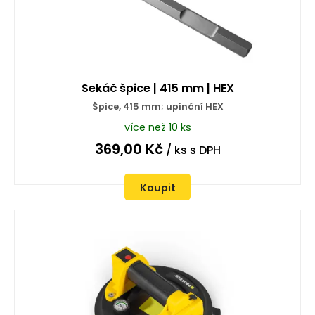
Sekáč špice | 415 mm | HEX
Špice, 415 mm; upínání HEX
více než 10 ks
369,00
Kč
/ ks
s DPH
Koupit