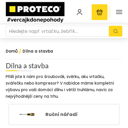
/
Domů
Dílna a stavba
Dílna a stavba
Přišli jste k nám pro šroubovák, svěrku, aku vrtačku,
svářečku nebo kompresor? V nabídce máme kompletní
výbavu pro vaši domácí dílnu i větší truhlárnu, navíc za
nejvýhodnější ceny na trhu.
Ruční nářadí