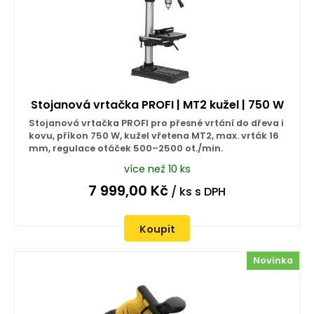
Stojanová vrtačka PROFI | MT2 kužel | 750 W
Stojanová vrtačka PROFI pro přesné vrtání do dřeva i
kovu, příkon 750 W, kužel vřetena MT2, max. vrták 16
mm, regulace otáček 500–2500 ot./min.
více než 10 ks
7 999,00
Kč
/ ks
s DPH
Koupit
Novinka