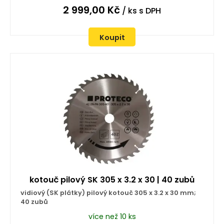
2 999,00
Kč
/ ks
s DPH
Koupit
kotouč pilový SK 305 x 3.2 x 30 | 40 zubů
vidiový (SK plátky) pilový kotouč 305 x 3.2 x 30 mm;
40 zubů
více než 10 ks