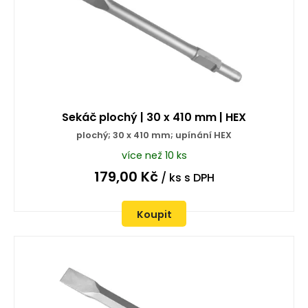
Sekáč plochý | 30 x 410 mm | HEX
plochý; 30 x 410 mm; upínání HEX
více než 10 ks
179,00
Kč
/ ks
s DPH
Koupit