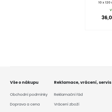
10 x 12
v
36,
Vše o nákupu
Reklamace, vrácení, servis
Obchodní podmínky
Reklamační řád
Doprava a cena
Vrácení zboží