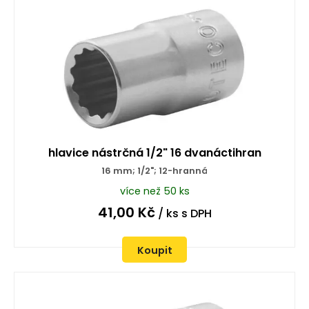
hlavice nástrčná 1/2" 16 dvanáctihran
16 mm; 1/2"; 12-hranná
více než 50 ks
41,00
Kč
/ ks
s DPH
Koupit