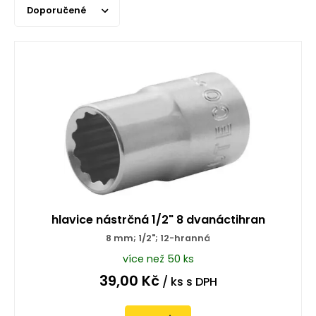
Doporučené
hlavice nástrčná 1/2" 8 dvanáctihran
8 mm; 1/2"; 12-hranná
více než 50 ks
39,00
Kč
/ ks
s DPH