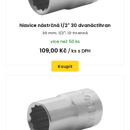
hlavice nástrčná 1/2" 30 dvanáctihran
30 mm; 1/2"; 12-hranná
více než 50 ks
109,00
Kč
/ ks
s DPH
Koupit