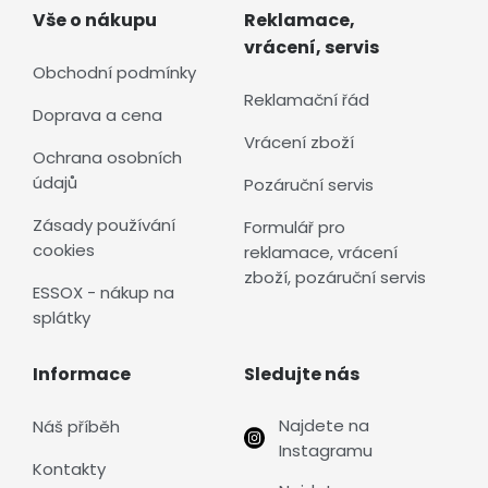
Vše o nákupu
Reklamace,
vrácení, servis
Obchodní podmínky
Reklamační řád
Doprava a cena
Vrácení zboží
Ochrana osobních
údajů
Pozáruční servis
Zásady používání
Formulář pro
cookies
reklamace, vrácení
zboží, pozáruční servis
ESSOX - nákup na
splátky
Informace
Sledujte nás
Najdete na
Náš příběh
Instagramu
Kontakty