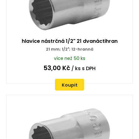
hlavice nástrčná 1/2" 21 dvanáctihran
21 mm; 1/2"; 12-hranná
více než 50 ks
53,00
Kč
/ ks
s DPH
Koupit