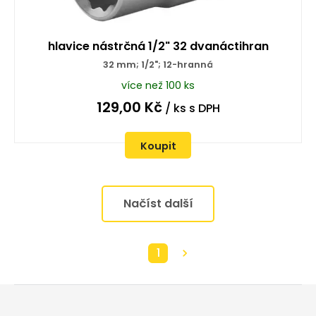
hlavice nástrčná 1/2" 32 dvanáctihran
32 mm; 1/2"; 12-hranná
více než 100 ks
129,00
Kč
/ ks
s DPH
Koupit
Načíst další
1