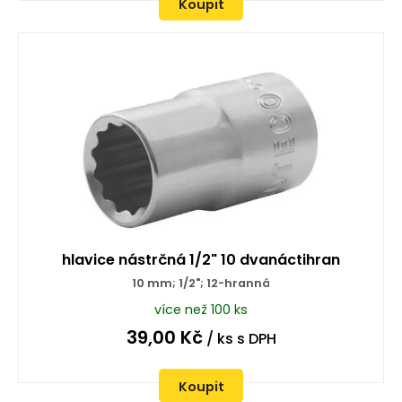
Koupit
hlavice nástrčná 1/2" 10 dvanáctihran
10 mm; 1/2"; 12-hranná
více než 100 ks
39,00
Kč
/ ks
s DPH
Koupit