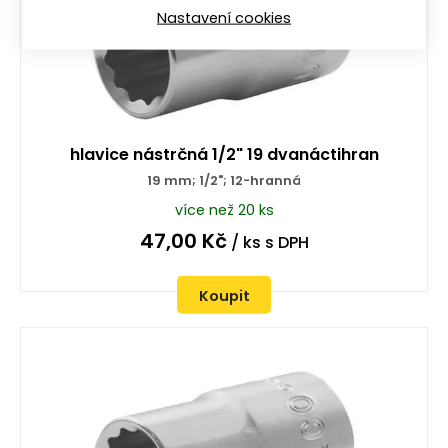
Nastavení cookies
hlavice nástrčná 1/2" 19 dvanáctihran
19 mm; 1/2"; 12-hranná
více než 20 ks
47,00
Kč
/ ks
s DPH
Koupit