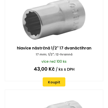
hlavice nástrčná 1/2" 17 dvanáctihran
17 mm; 1/2"; 12-hranná
více než 100 ks
43,00
Kč
/ ks
s DPH
Koupit