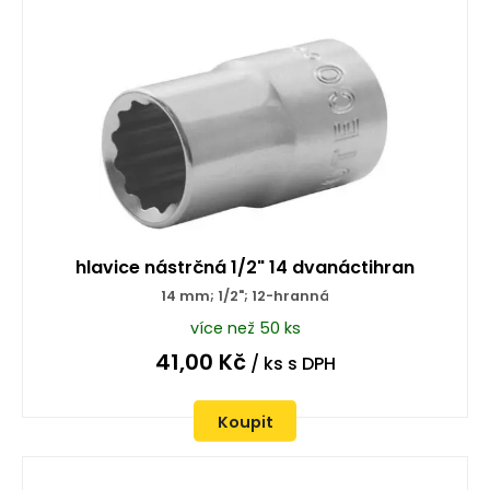
hlavice nástrčná 1/2" 14 dvanáctihran
14 mm; 1/2"; 12-hranná
více než 50 ks
41,00
Kč
/ ks
s DPH
Koupit