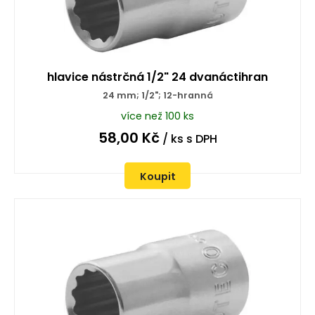
hlavice nástrčná 1/2" 24 dvanáctihran
24 mm; 1/2"; 12-hranná
více než 100 ks
58,00
Kč
/ ks
s DPH
Koupit