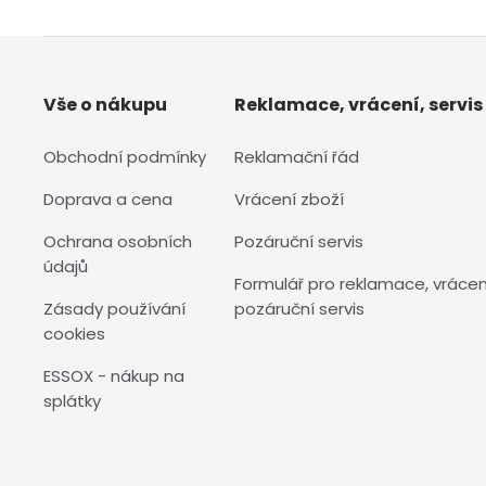
Vše o nákupu
Reklamace, vrácení, servis
Obchodní podmínky
Reklamační řád
Doprava a cena
Vrácení zboží
Ochrana osobních
Pozáruční servis
údajů
Formulář pro reklamace, vrácen
Zásady používání
pozáruční servis
cookies
ESSOX - nákup na
splátky