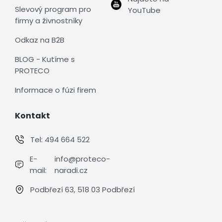
Slevový program pro
YouTube
firmy a živnostníky
Odkaz na B2B
BLOG - Kutíme s
PROTECO
Informace o fúzi firem
Kontakt
Tel:
494 664 522
E-
info@proteco-
mail:
naradi.cz
Podbřezí 63, 518 03 Podbřezí