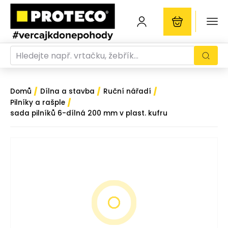
/
/
/
Domů
Dílna a stavba
Ruční nářadí
/
Pilníky a rašple
sada pilníků 6-dílná 200 mm v plast. kufru