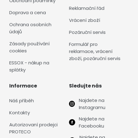
Obchodní podmínky
Reklamační řád
Doprava a cena
Vrácení zboží
Ochrana osobních
údajů
Pozáruční servis
Zásady používání
Formulář pro
cookies
reklamace, vrácení
zboží, pozáruční servis
ESSOX - nákup na
splátky
Informace
Sledujte nás
Najdete na
Náš příběh
Instagramu
Kontakty
Najdete na
Autorizovaní prodejci
Facebooku
PROTECO
Najdete na