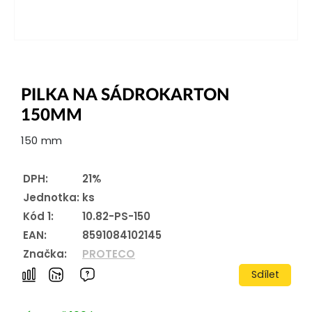
PILKA NA SÁDROKARTON
150MM
150 mm
DPH:
21%
Jednotka:
ks
Kód 1:
10.82-PS-150
EAN:
8591084102145
Značka:
PROTECO
Sdílet