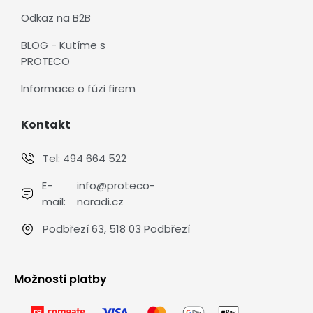
Odkaz na B2B
BLOG - Kutíme s
PROTECO
Informace o fúzi firem
Kontakt
Tel:
494 664 522
E-
info@proteco-
mail:
naradi.cz
Podbřezí 63, 518 03 Podbřezí
Možnosti platby