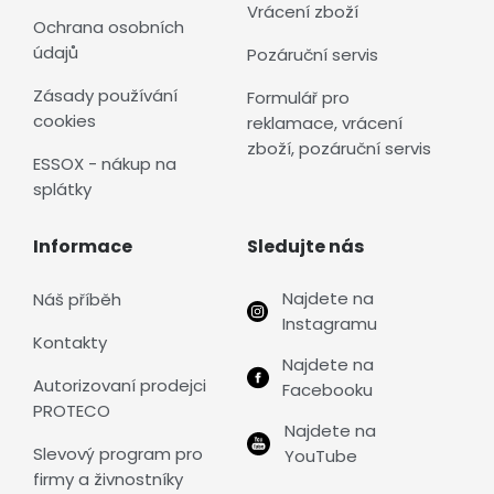
Vrácení zboží
Ochrana osobních
údajů
Pozáruční servis
Zásady používání
Formulář pro
cookies
reklamace, vrácení
zboží, pozáruční servis
ESSOX - nákup na
splátky
Informace
Sledujte nás
Najdete na
Náš příběh
Instagramu
Kontakty
Najdete na
Autorizovaní prodejci
Facebooku
PROTECO
Najdete na
Slevový program pro
YouTube
firmy a živnostníky