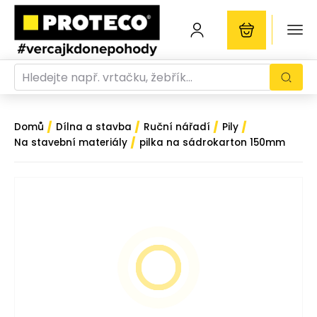
/
/
/
/
Domů
Dílna a stavba
Ruční nářadí
Pily
/
Na stavební materiály
pilka na sádrokarton 150mm