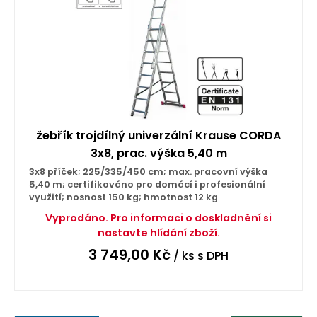
žebřík trojdílný univerzální Krause CORDA
3x8, prac. výška 5,40 m
3x8 příček; 225/335/450 cm; max. pracovní výška
5,40 m; certifikováno pro domácí i profesionální
využití; nosnost 150 kg; hmotnost 12 kg
Vyprodáno. Pro informaci o doskladnění si
nastavte hlídání zboží.
3 749,00
Kč
/ ks
s DPH