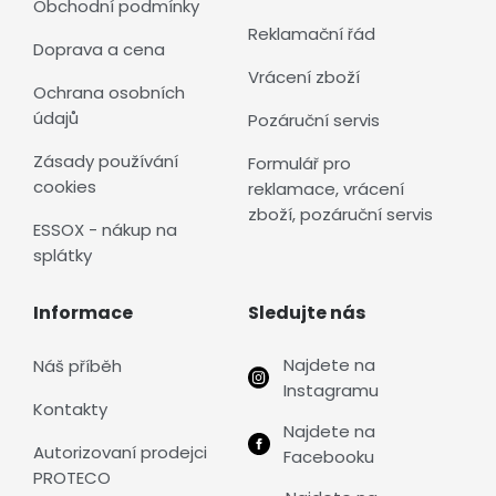
Obchodní podmínky
Reklamační řád
Doprava a cena
Vrácení zboží
Ochrana osobních
údajů
Pozáruční servis
Zásady používání
Formulář pro
cookies
reklamace, vrácení
zboží, pozáruční servis
ESSOX - nákup na
splátky
Informace
Sledujte nás
Najdete na
Náš příběh
Instagramu
Kontakty
Najdete na
Autorizovaní prodejci
Facebooku
PROTECO