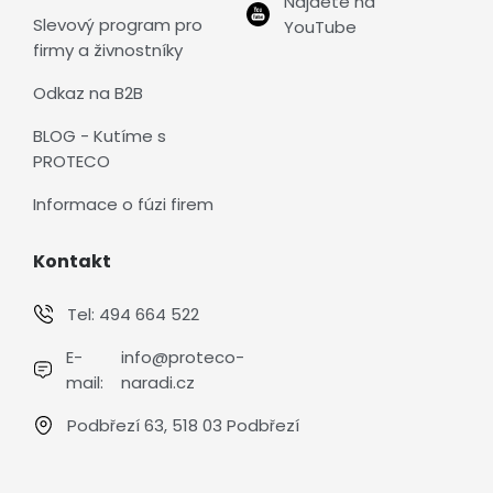
Najdete na
Slevový program pro
YouTube
firmy a živnostníky
Odkaz na B2B
BLOG - Kutíme s
PROTECO
Informace o fúzi firem
Kontakt
Tel:
494 664 522
E-
info@proteco-
mail:
naradi.cz
Podbřezí 63, 518 03 Podbřezí