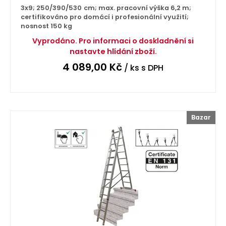
3x9; 250/390/530 cm; max. pracovní výška 6,2 m;
certifikováno pro domácí i profesionální využití;
nosnost 150 kg
Vyprodáno. Pro informaci o doskladnění si
nastavte hlídání zboží.
4 089,00
Kč
/ ks
s DPH
Bazar