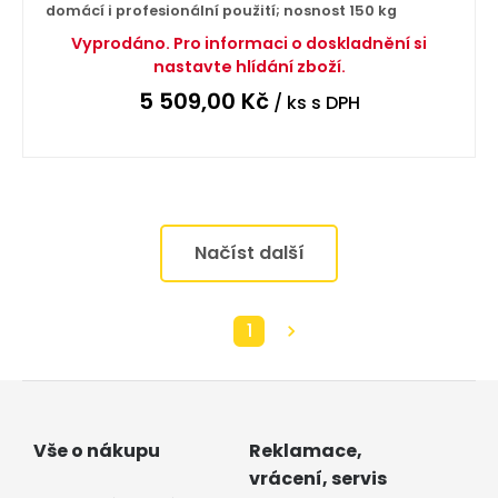
domácí i profesionální použití; nosnost 150 kg
Vyprodáno. Pro informaci o doskladnění si
nastavte hlídání zboží.
5 509,00
Kč
/ ks
s DPH
Načíst další
1
Vše o nákupu
Reklamace,
vrácení, servis