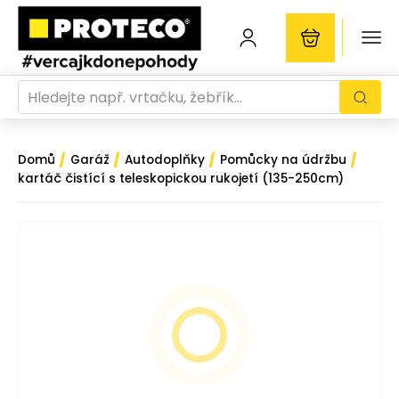
/
/
/
/
Domů
Garáž
Autodoplňky
Pomůcky na údržbu
kartáč čistící s teleskopickou rukojetí (135-250cm)