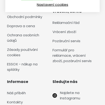
Nastavení cookies
Vše o nákupu
Reklamace,
vrácení, servis
Obchodní podmínky
Reklamační řád
Doprava a cena
Vrácení zboží
Ochrana osobních
údajů
Pozáruční servis
Zásady používání
Formulář pro
cookies
reklamace, vrácení
zboží, pozáruční servis
ESSOX - nákup na
splátky
Informace
Sledujte nás
Najdete na
Náš příběh
Instagramu
Kontakty