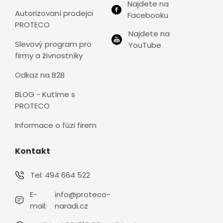
Najdete na
Autorizovaní prodejci
Facebooku
PROTECO
Najdete na
Slevový program pro
YouTube
firmy a živnostníky
Odkaz na B2B
BLOG - Kutíme s
PROTECO
Informace o fúzi firem
Kontakt
Tel:
494 664 522
E-
info@proteco-
mail:
naradi.cz