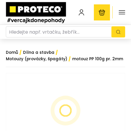
/
/
Domů
Dílna a stavba
/
Motouzy (provázky, špagáty)
motouz PP 100g pr. 2mm