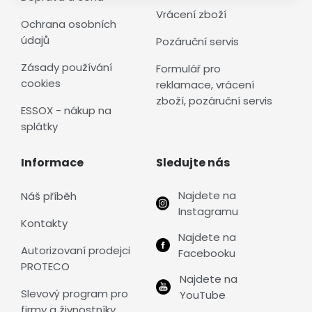
Vrácení zboží
Ochrana osobních
údajů
Pozáruční servis
Zásady používání
Formulář pro
cookies
reklamace, vrácení
zboží, pozáruční servis
ESSOX - nákup na
splátky
Informace
Sledujte nás
Najdete na
Náš příběh
Instagramu
Kontakty
Najdete na
Autorizovaní prodejci
Facebooku
PROTECO
Najdete na
Slevový program pro
YouTube
firmy a živnostníky