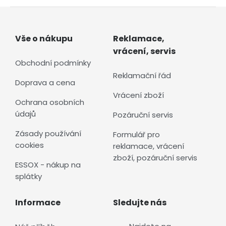
Vše o nákupu
Reklamace,
vrácení, servis
Obchodní podmínky
Reklamační řád
Doprava a cena
Vrácení zboží
Ochrana osobních
údajů
Pozáruční servis
Zásady používání
Formulář pro
cookies
reklamace, vrácení
zboží, pozáruční servis
ESSOX - nákup na
splátky
Informace
Sledujte nás