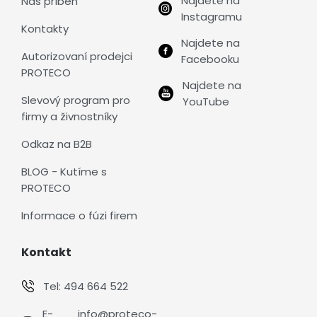
Najdete na
Náš příběh
Instagramu
Kontakty
Najdete na
Autorizovaní prodejci
Facebooku
PROTECO
Najdete na
Slevový program pro
YouTube
firmy a živnostníky
Odkaz na B2B
BLOG - Kutíme s
PROTECO
Informace o fúzi firem
Kontakt
Tel:
494 664 522
E-
info@proteco-