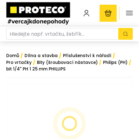
/
/
/
Domů
Dílna a stavba
Příslušenství k nářadí
/
/
/
Pro vrtačky
Bity (šroubovací nástavce)
Philips (PH)
bit 1/4" PH 1 25 mm PHILLIPS