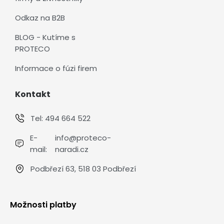
Odkaz na B2B
BLOG - Kutíme s
PROTECO
Informace o fúzi firem
Kontakt
Tel:
494 664 522
E-
info@proteco-
mail:
naradi.cz
Podbřezí 63, 518 03 Podbřezí
Možnosti platby