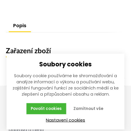
Popis
Zařazení zboží
Soubory cookies
/
Dílna a stavba
Vědra a nádoby
Soubory cookie používáme ke shromažďování a
analýze informací o výkonu a používání webu,
zajištění fungování funkcí ze sociálních médií a ke
zlepšení a přizpůsobení obsahu a reklam.
Vše o nákupu
Reklamace,
Povolit cookies
Zamítnout vše
vrácení, servis
Obchodní podmínky
Nastavení cookies
Reklamační řád
Doprava a cena