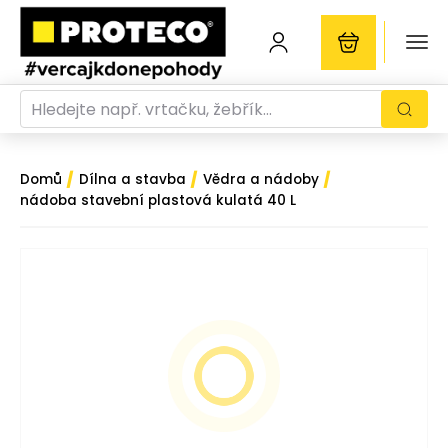
/
/
/
Domů
Dílna a stavba
Vědra a nádoby
nádoba stavební plastová kulatá 40 L