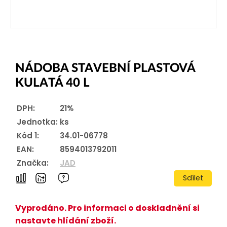
NÁDOBA STAVEBNÍ PLASTOVÁ
KULATÁ 40 L
DPH:
21%
Jednotka:
ks
Kód 1:
34.01-06778
EAN:
8594013792011
Značka:
JAD
Sdílet
Vyprodáno. Pro informaci o doskladnění si
nastavte hlídání zboží.