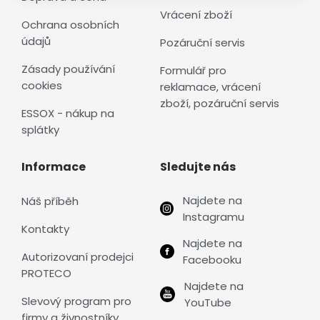
Vrácení zboží
Ochrana osobních
údajů
Pozáruční servis
Zásady používání
Formulář pro
cookies
reklamace, vrácení
zboží, pozáruční servis
ESSOX - nákup na
splátky
Informace
Sledujte nás
Najdete na
Náš příběh
Instagramu
Kontakty
Najdete na
Autorizovaní prodejci
Facebooku
PROTECO
Najdete na
Slevový program pro
YouTube
firmy a živnostníky