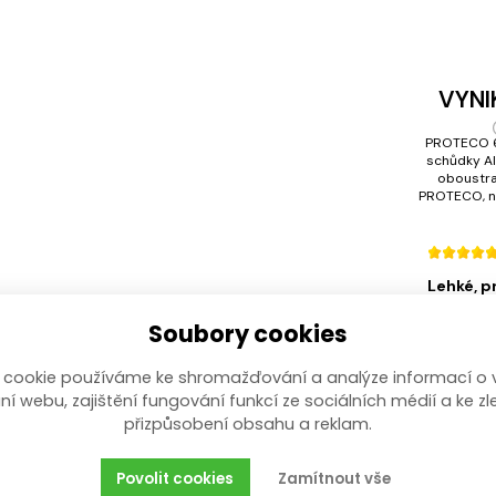
VYNI
PROTECO 
schůdky A
oboustr
PROTECO, n
Lehké, p
Soubory cookies
 cookie používáme ke shromažďování a analýze informací o 
ní webu, zajištění fungování funkcí ze sociálních médií a ke zl
přizpůsobení obsahu a reklam.
Povolit cookies
Zamítnout vše