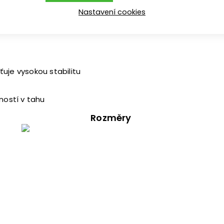
í činnosti.
Nastavení cookies
uje vysokou stabilitu
ností v tahu
Rozměry