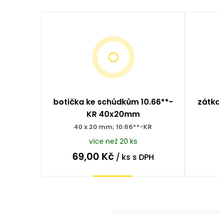
botička ke schůdkům 10.66**-
zátk
KR 40x20mm
40 x 20 mm; 10.66**-KR
více než 20 ks
69,00
Kč
/ ks
s DPH
Koupit