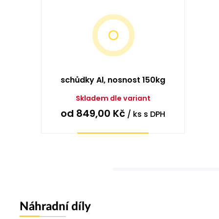
schůdky Al, nosnost 150kg
Skladem dle variant
od
849,00
Kč
/ ks
s DPH
Vybrat
variantu
Náhradní díly