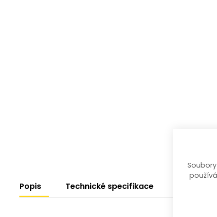
Soubory
používá
Popis
Technické specifikace
Návody