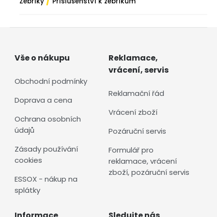
/
Žebříky
Příslušenství k žebříkům
Vše o nákupu
Reklamace,
vrácení, servis
Obchodní podmínky
Reklamační řád
Doprava a cena
Vrácení zboží
Ochrana osobních
údajů
Pozáruční servis
Zásady používání
Formulář pro
cookies
reklamace, vrácení
zboží, pozáruční servis
ESSOX - nákup na
splátky
Informace
Sledujte nás