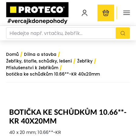
/
/
Domů
Dílna a stavba
/
/
Žebříky, štafle, schůdky, lešení
Žebříky
/
Příslušenství k žebříkům
botička ke schůdkům 10.66**-KR 40x20mm
BOTIČKA KE SCHŮDKŮM 10.66**-
KR 40X20MM
40 x 20 mm; 10.66**-KR