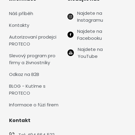
Najdete na
Náš příběh
Instagramu
Kontakty
Najdete na
Autorizovaní prodejci
Facebooku
PROTECO
Najdete na
Slevový program pro
YouTube
firmy a živnostníky
Odkaz na B2B
BLOG - Kutíme s
PROTECO
Informace o fúzi firem
Kontakt
Tel:
494 664 522