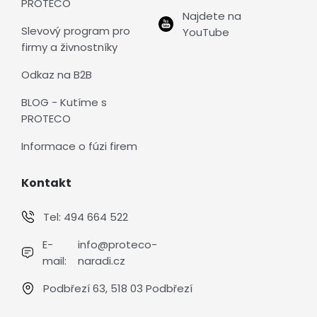
PROTECO
Najdete na
Slevový program pro
YouTube
firmy a živnostníky
Odkaz na B2B
BLOG - Kutíme s
PROTECO
Informace o fúzi firem
Kontakt
Tel:
494 664 522
E-
info@proteco-
mail:
naradi.cz
Podbřezí 63, 518 03 Podbřezí