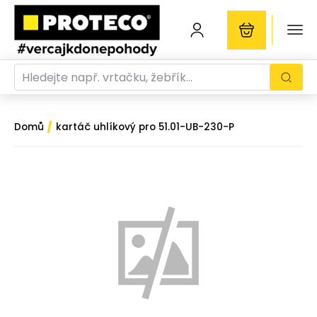
/
Domů
kartáč uhlíkový pro 51.01-UB-230-P