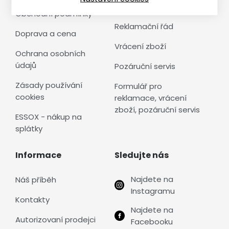
vrácení, servis
Obchodní podmínky
Reklamační řád
Doprava a cena
Vrácení zboží
Ochrana osobních
údajů
Pozáruční servis
Zásady používání
Formulář pro
cookies
reklamace, vrácení
zboží, pozáruční servis
ESSOX - nákup na
splátky
Informace
Sledujte nás
Najdete na
Náš příběh
Instagramu
Kontakty
Najdete na
Autorizovaní prodejci
Facebooku