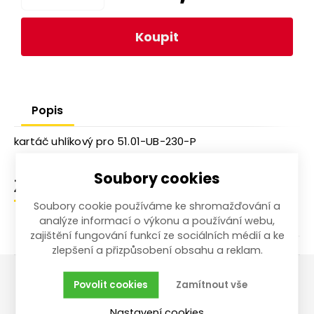
Koupit
Popis
kartáč uhlíkový pro 51.01-UB-230-P
Soubory cookies
Zařazení zboží
Soubory cookie používáme ke shromažďování a
analýze informací o výkonu a používání webu,
zajištění fungování funkcí ze sociálních médií a ke
zlepšení a přizpůsobení obsahu a reklam.
Povolit cookies
Zamítnout vše
Vše o nákupu
Reklamace,
Nastavení cookies